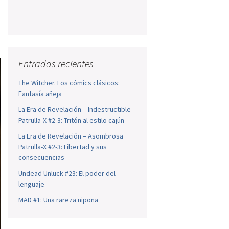
Entradas recientes
The Witcher. Los cómics clásicos:
Fantasía añeja
La Era de Revelación – Indestructible
Patrulla-X #2-3: Tritón al estilo cajún
La Era de Revelación – Asombrosa
Patrulla-X #2-3: Libertad y sus
consecuencias
Undead Unluck #23: El poder del
lenguaje
MAD #1: Una rareza nipona