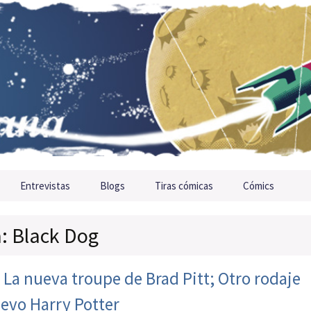
Entrevistas
Blogs
Tiras cómicas
Cómics
a: Black Dog
 La nueva troupe de Brad Pitt; Otro rodaje
evo Harry Potter