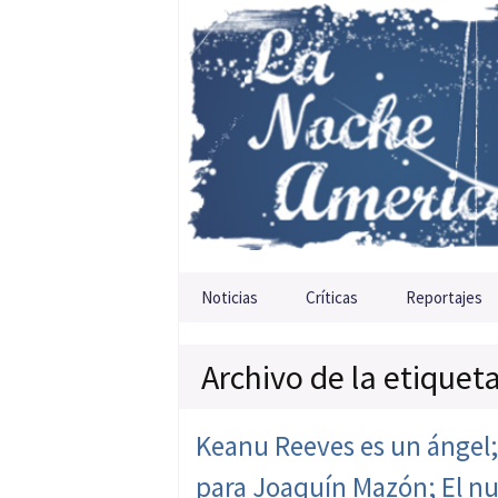
Saltar al contenido
Noticias
Críticas
Reportajes
Archivo de la etiquet
Keanu Reeves es un ángel;
para Joaquín Mazón; El nu