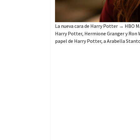
La nueva cara de Harry Potter → HBO Ma
Harry Potter, Hermione Granger y Ron W
papel de Harry Potter, a Arabella Stanto