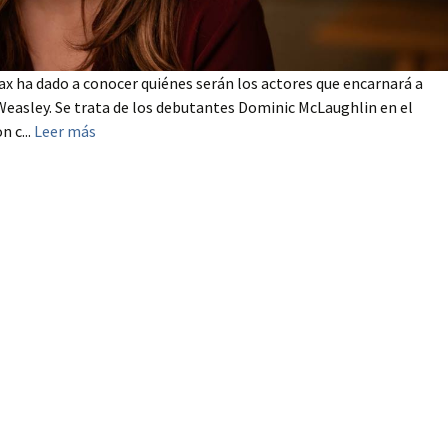
x ha dado a conocer quiénes serán los actores que encarnará a
easley. Se trata de los debutantes Dominic McLaughlin en el
n c...
Leer más