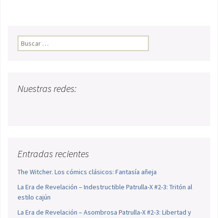
Buscar:
Nuestras redes:
Entradas recientes
The Witcher. Los cómics clásicos: Fantasía añeja
La Era de Revelación – Indestructible Patrulla-X #2-3: Tritón al
estilo cajún
La Era de Revelación – Asombrosa Patrulla-X #2-3: Libertad y