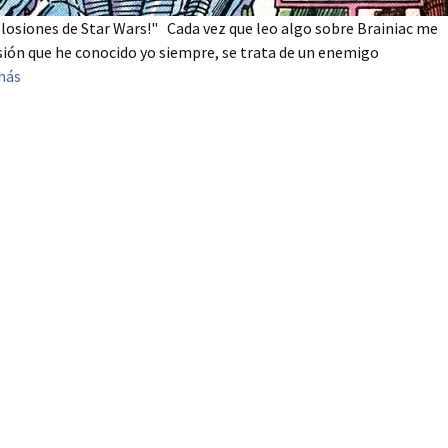
plosiones de Star Wars!" Cada vez que leo algo sobre Brainiac me
sión que he conocido yo siempre, se trata de un enemigo
más