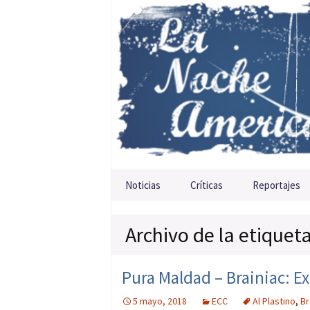
Saltar al contenido
Noticias
Críticas
Reportajes
Archivo de la etiqueta
Pura Maldad – Brainiac: E
5 mayo, 2018
ECC
Al Plastino
,
Br