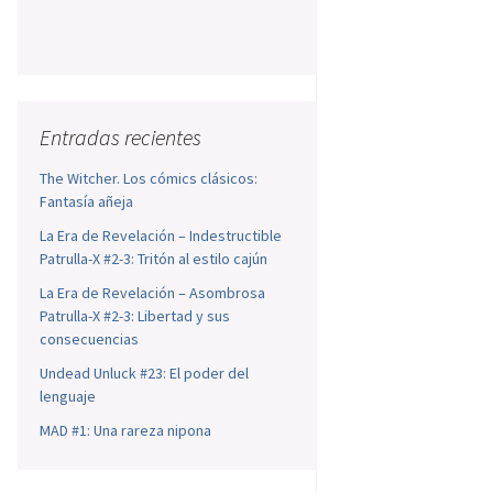
Entradas recientes
The Witcher. Los cómics clásicos:
Fantasía añeja
La Era de Revelación – Indestructible
Patrulla-X #2-3: Tritón al estilo cajún
La Era de Revelación – Asombrosa
Patrulla-X #2-3: Libertad y sus
consecuencias
Undead Unluck #23: El poder del
lenguaje
MAD #1: Una rareza nipona