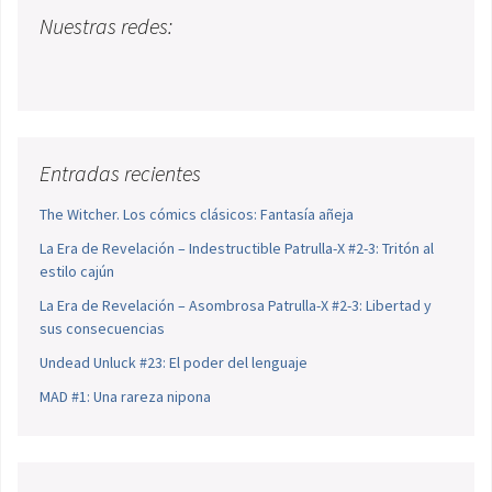
Nuestras redes:
Entradas recientes
The Witcher. Los cómics clásicos: Fantasía añeja
La Era de Revelación – Indestructible Patrulla-X #2-3: Tritón al
estilo cajún
La Era de Revelación – Asombrosa Patrulla-X #2-3: Libertad y
sus consecuencias
Undead Unluck #23: El poder del lenguaje
MAD #1: Una rareza nipona