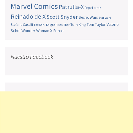
Marvel Comics
Patrulla-X
Pepe Larraz
Reinado de X
Scott Snyder
Secret Wars
Star Wars
Tom Taylor
Valerio
Stefano Caselli
Tom King
The Dark Knight Rises
Thor
Schiti
Wonder Woman
X-Force
Nuestro Facebook