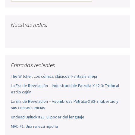
Nuestras redes:
Entradas recientes
The Witcher. Los cómics clásicos: Fantasía añeja
La Era de Revelación – Indestructible Patrulla-X #2-3: Tritón al
estilo cajún
La Era de Revelación – Asombrosa Patrulla-X #2-3: Libertad y
sus consecuencias
Undead Unluck #23: El poder del lenguaje
MAD #1: Una rareza nipona