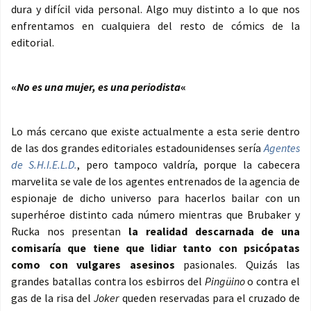
dura y difícil vida personal. Algo muy distinto a lo que nos
enfrentamos en cualquiera del resto de cómics de la
editorial.
«
No es una mujer, es una periodista
«
Lo más cercano que existe actualmente a esta serie dentro
de las dos grandes editoriales estadounidenses sería
Agentes
de S.H.I.E.L.D.
, pero tampoco valdría, porque la cabecera
marvelita se vale de los agentes entrenados de la agencia de
espionaje de dicho universo para hacerlos bailar con un
superhéroe distinto cada número mientras que Brubaker y
Rucka nos presentan
la realidad descarnada de una
comisaría que tiene que lidiar tanto con psicópatas
como con vulgares asesinos
pasionales. Quizás las
grandes batallas contra los esbirros del
Pingüino
o contra el
gas de la risa del
Joker
queden reservadas para el cruzado de