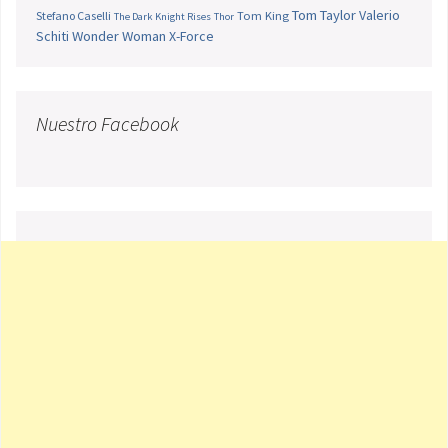
Tom Taylor
Valerio
Stefano Caselli
Tom King
The Dark Knight Rises
Thor
Schiti
Wonder Woman
X-Force
Nuestro Facebook