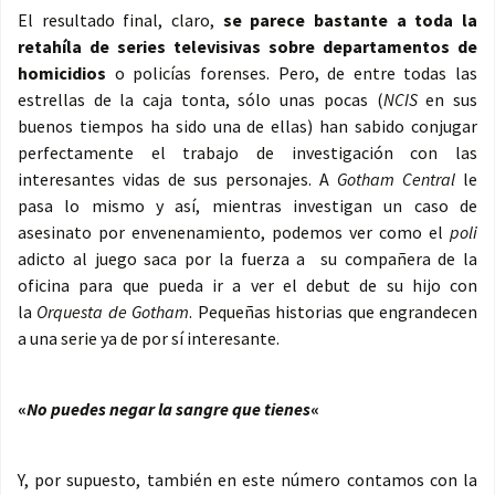
El resultado final, claro,
se parece bastante a toda la
retahíla de series televisivas sobre departamentos de
homicidios
o policías forenses. Pero, de entre todas las
estrellas de la caja tonta, sólo unas pocas (
NCIS
en sus
buenos tiempos ha sido una de ellas) han sabido conjugar
perfectamente el trabajo de investigación con las
interesantes vidas de sus personajes. A
Gotham Central
le
pasa lo mismo y así, mientras investigan un caso de
asesinato por envenenamiento, podemos ver como el
poli
adicto al juego saca por la fuerza a su compañera de la
oficina para que pueda ir a ver el debut de su hijo con
la
Orquesta de Gotham
. Pequeñas historias que engrandecen
a una serie ya de por sí interesante.
«
No puedes negar la sangre que tienes
«
Y, por supuesto, también en este número contamos con la