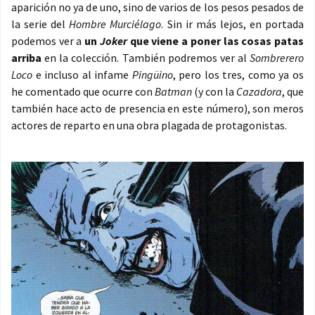
aparición no ya de uno, sino de varios de los pesos pesados de
la serie del
Hombre Murciélago
. Sin ir más lejos, en portada
podemos ver a
un
Joker
que viene a poner las cosas patas
arriba
en la colección. También podremos ver al
Sombrerero
Loco
e incluso al infame
Pingüino
, pero los tres, como ya os
he comentado que ocurre con
Batman
(y con la
Cazadora
, que
también hace acto de presencia en este número), son meros
actores de reparto en una obra plagada de protagonistas.