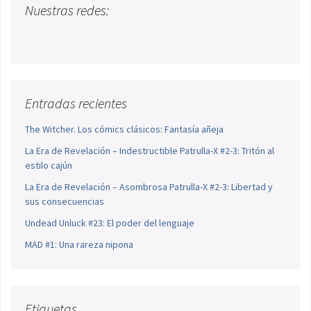
Nuestras redes:
Entradas recientes
The Witcher. Los cómics clásicos: Fantasía añeja
La Era de Revelación – Indestructible Patrulla-X #2-3: Tritón al
estilo cajún
La Era de Revelación – Asombrosa Patrulla-X #2-3: Libertad y
sus consecuencias
Undead Unluck #23: El poder del lenguaje
MAD #1: Una rareza nipona
Etiquetas