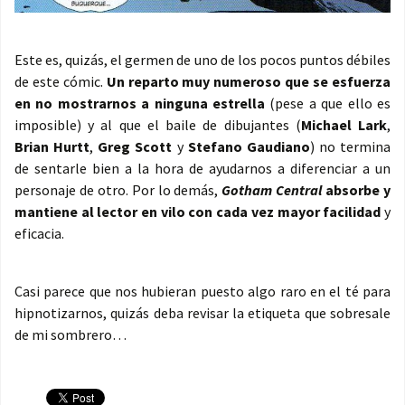
Este es, quizás, el germen de uno de los pocos puntos débiles
de este cómic.
Un reparto muy numeroso que se esfuerza
en no mostrarnos a ninguna estrella
(pese a que ello es
imposible) y al que el baile de dibujantes (
Michael Lark
,
Brian Hurtt
,
Greg Scott
y
Stefano Gaudiano
) no termina
de sentarle bien a la hora de ayudarnos a diferenciar a un
personaje de otro. Por lo demás,
Gotham Central
absorbe y
mantiene al lector en vilo con cada vez mayor facilidad
y
eficacia.
Casi parece que nos hubieran puesto algo raro en el té para
hipnotizarnos, quizás deba revisar la etiqueta que sobresale
de mi sombrero…