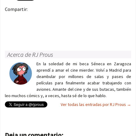
Compartir:
Acerca de RJ Prous
En la soledad de mi beca Séneca en Zaragoza
aprendí a amar el cine mierder. Volví a Madrid para
deambular por millones de salas y pases de
películas para finalmente acabar trabajando con
aviones. Amante del cine y de sus butacas, también
leo muchos cómics y, a veces, hasta sé de lo que hablo.
Ver todas las entradas por RJ Prous
→
Navegación de entradas
Deja un comentario: