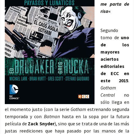
me parta de
risa
«
Segundo
tomo de
uno
de los
mayores
aciertos
editoriales
de ECC en
este 2015
.
Gotham
Central
no
sólo llega en
el momento justo (con la serie
Gotham
estrenando segunda
temporada y con
Batman
hasta en la sopa por la futura
película de
Zack Snyder
), sino que se trata de una de las más
justas reediciones que haya pasado por las manos de la