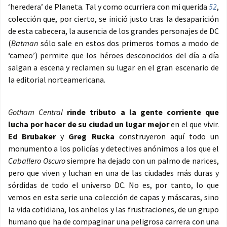
‘heredera’ de Planeta. Tal y como ocurriera con mi querida
52
,
colección que, por cierto, se inició justo tras la desaparición
de esta cabecera, la ausencia de los grandes personajes de DC
(
Batman
sólo sale en estos dos primeros tomos a modo de
‘cameo’) permite que los héroes desconocidos del día a día
salgan a escena y reclamen su lugar en el gran escenario de
la editorial norteamericana.
Gotham Central
rinde tributo a la gente corriente que
lucha por hacer de su ciudad un lugar mejor
en el que vivir.
Ed Brubaker
y
Greg Rucka
construyeron aquí todo un
monumento a los policías y detectives anónimos a los que el
Caballero Oscuro
siempre ha dejado con un palmo de narices,
pero que viven y luchan en una de las ciudades más duras y
sórdidas de todo el universo DC. No es, por tanto, lo que
vemos en esta serie una colección de capas y máscaras, sino
la vida cotidiana, los anhelos y las frustraciones, de un grupo
humano que ha de compaginar una peligrosa carrera con una