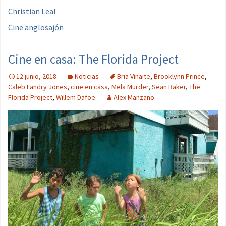
Christian Leal
Cine anglosajón
Cine en casa: The Florida Project
12 junio, 2018
Noticias
Bria Vinaite
,
Brooklynn Prince
,
Caleb Landry Jones
,
cine en casa
,
Mela Murder
,
Sean Baker
,
The
Florida Project
,
Willem Dafoe
Alex Manzano