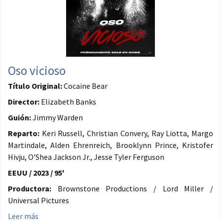
Oso vicioso
Título Original:
Cocaine Bear
Director:
Elizabeth Banks
Guión:
Jimmy Warden
Reparto:
Keri Russell, Christian Convery, Ray Liotta, Margo
Martindale, Alden Ehrenreich, Brooklynn Prince, Kristofer
Hivju, O'Shea Jackson Jr., Jesse Tyler Ferguson
EEUU / 2023 / 95'
Productora:
Brownstone Productions / Lord Miller /
Universal Pictures
Leer más