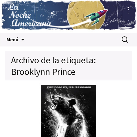
Saltar al contenido
Buscar:
Menú
Archivo de la etiqueta:
Brooklynn Prince