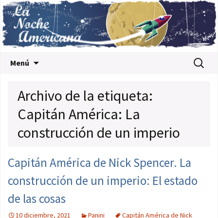
Saltar al contenido
Buscar:
Menú
Archivo de la etiqueta:
Capitán América: La
construcción de un imperio
Capitán América de Nick Spencer. La
construcción de un imperio: El estado
de las cosas
10 diciembre, 2021
Panini
Capitán América de Nick