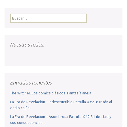
Buscar:
Nuestras redes:
Entradas recientes
The Witcher. Los cómics clásicos: Fantasía añeja
La Era de Revelación – Indestructible Patrulla-X #2-3: Tritón al
estilo cajún
La Era de Revelación – Asombrosa Patrulla-X #2-3: Libertad y
sus consecuencias