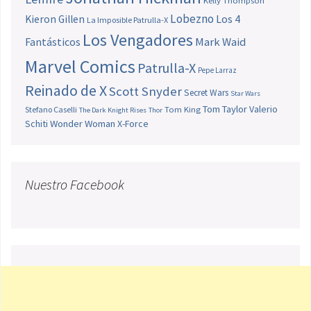
Kelly Thompson
Lobezno
Los 4
Kieron Gillen
La Imposible Patrulla-X
Los Vengadores
Fantásticos
Mark Waid
Marvel Comics
Patrulla-X
Pepe Larraz
Reinado de X
Scott Snyder
Secret Wars
Star Wars
Tom Taylor
Valerio
Stefano Caselli
Tom King
The Dark Knight Rises
Thor
Schiti
Wonder Woman
X-Force
Nuestro Facebook