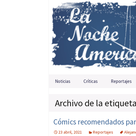
Saltar al contenido
Noticias
Críticas
Reportajes
Archivo de la etiquet
Cómics recomendados para 
23 abril, 2021
Reportajes
Aleja