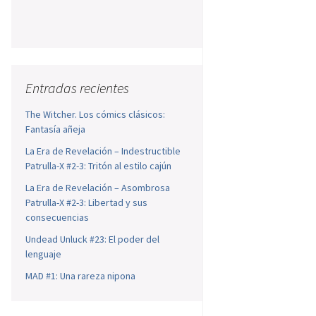
Entradas recientes
The Witcher. Los cómics clásicos:
Fantasía añeja
La Era de Revelación – Indestructible
Patrulla-X #2-3: Tritón al estilo cajún
La Era de Revelación – Asombrosa
Patrulla-X #2-3: Libertad y sus
consecuencias
Undead Unluck #23: El poder del
lenguaje
MAD #1: Una rareza nipona