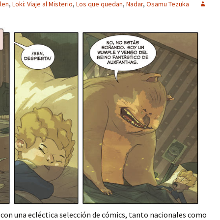
llen
,
Loki: Viaje al Misterio
,
Los que quedan
,
Nadar
,
Osamu Tezuka
i con una ecléctica selección de cómics, tanto nacionales como