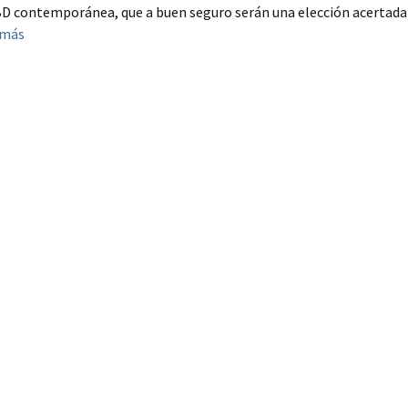
a BD contemporánea, que a buen seguro serán una elección acertada
 más