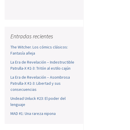
Entradas recientes
The Witcher. Los cómics clásicos:
Fantasía añeja
La Era de Revelación – Indestructible
Patrulla-X #2-3: Tritón al estilo cajún
La Era de Revelación – Asombrosa
Patrulla-X #2-3: Libertad y sus
consecuencias
Undead Unluck #23: El poder del
lenguaje
MAD #1: Una rareza nipona