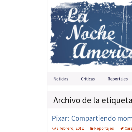
Saltar al contenido
Noticias
Críticas
Reportajes
Archivo de la etiquet
Pixar: Compartiendo momen
8 febrero, 2012
Reportajes
Car