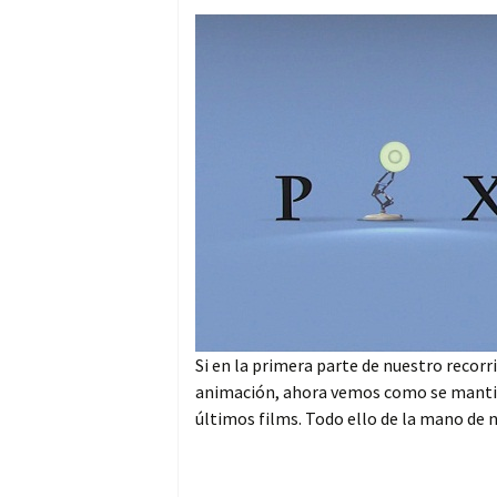
Si en la primera parte de nuestro recor
animación, ahora vemos como se mantien
últimos films. Todo ello de la mano de n