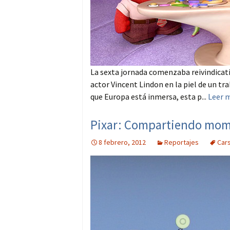
La sexta jornada comenzaba reivindicat
actor Vincent Lindon en la piel de un tr
que Europa está inmersa, esta p...
Leer 
Pixar: Compartiendo momen
8 febrero, 2012
Reportajes
Car