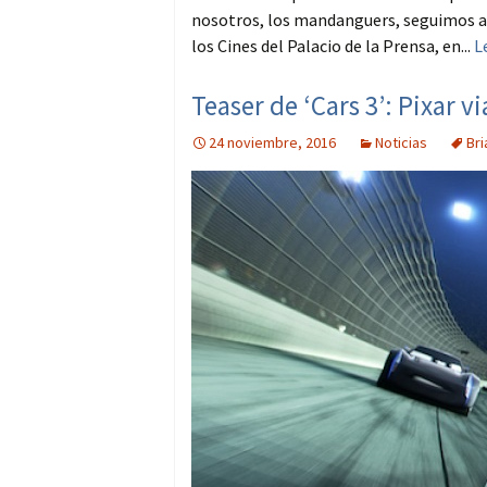
nosotros, los mandanguers, seguimos al 
los Cines del Palacio de la Prensa, en...
L
Teaser de ‘Cars 3’: Pixar vi
24 noviembre, 2016
Noticias
Bri