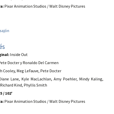
a:
Pixar Animation Studios / Walt Disney Pictures
sajón
és
ginal:
Inside Out
ete Docter y Ronaldo Del Carmen
h Cooley, Meg LeFauve, Pete Docter
iane Lane, Kyle MacLachlan, Amy Poehler, Mindy Kaling,
 Richard Kind, Phyllis Smith
5 / 102'
a:
Pixar Animation Studios / Walt Disney Pictures