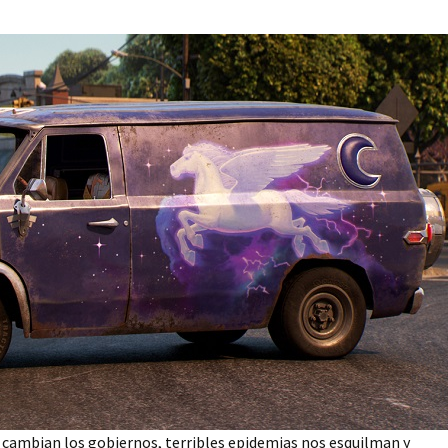
 cambian los gobiernos, terribles epidemias nos esquilman y