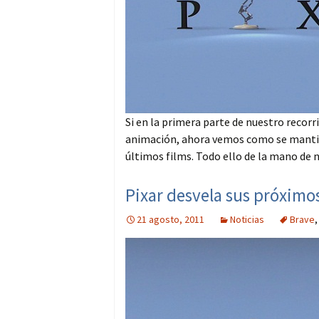
Si en la primera parte de nuestro recor
animación, ahora vemos como se mantien
últimos films. Todo ello de la mano de n
Pixar desvela sus próximo
21 agosto, 2011
Noticias
Brave