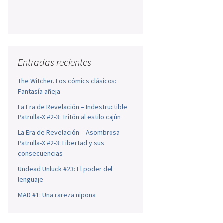
Entradas recientes
The Witcher. Los cómics clásicos:
Fantasía añeja
La Era de Revelación – Indestructible
Patrulla-X #2-3: Tritón al estilo cajún
La Era de Revelación – Asombrosa
Patrulla-X #2-3: Libertad y sus
consecuencias
Undead Unluck #23: El poder del
lenguaje
MAD #1: Una rareza nipona