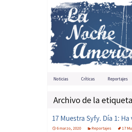
Saltar al contenido
Noticias
Críticas
Reportajes
Archivo de la etiqueta
17 Muestra Syfy. Día 1: Ha
6 marzo, 2020
Reportajes
17 Mu