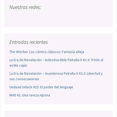
Nuestras redes:
Entradas recientes
The Witcher. Los cómics clásicos: Fantasía añeja
La Era de Revelación – Indestructible Patrulla-X #2-3: Tritón al
estilo cajún
La Era de Revelación – Asombrosa Patrulla-X #2-3: Libertad y
sus consecuencias
Undead Unluck #23: El poder del lenguaje
MAD #1: Una rareza nipona