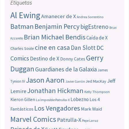
Etiquetas
Al Ewing
Amanecer de X
Andrea Sorrentino
Batman
Benjamin Percy
bigEstreno
Brian
Brian Michael Bendis
Caída de X
Azzarello
cine en casa
Dan Slott
DC
Charles Soule
Gerry
Comics
Destino de X
Donny Cates
Duggan
Guardianes de la Galaxia
James
Jason Aaron
Jeff
Jed MacKay
Tynion IV
Javier Garrón
Jonathan Hickman
Lemire
Kelly Thompson
Lobezno
Los 4
Kieron Gillen
La Imposible Patrulla-X
Los Vengadores
Fantásticos
Mark Waid
Marvel Comics
Patrulla-X
Pepe Larraz