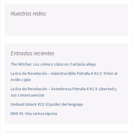
Nuestras redes:
Entradas recientes
The Witcher. Los cómics clásicos: Fantasía añeja
La Era de Revelación – Indestructible Patrulla-X #2-3: Tritón al
estilo cajún
La Era de Revelación – Asombrosa Patrulla-X #2-3: Libertad y
sus consecuencias
Undead Unluck #23: El poder del lenguaje
MAD #1: Una rareza nipona