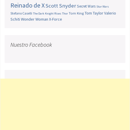
Reinado de X
Scott Snyder
Secret Wars
Star Wars
Tom Taylor
Valerio
Stefano Caselli
Tom King
The Dark Knight Rises
Thor
Schiti
Wonder Woman
X-Force
Nuestro Facebook