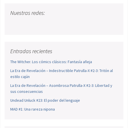
Nuestras redes:
Entradas recientes
The Witcher. Los cómics clásicos: Fantasía añeja
La Era de Revelación – Indestructible Patrulla-X #2-3: Tritón al
estilo cajún
La Era de Revelación – Asombrosa Patrulla-X #2-3: Libertad y
sus consecuencias
Undead Unluck #23: El poder del lenguaje
MAD #1: Una rareza nipona