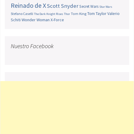
Reinado de X
Scott Snyder
Secret Wars
Star Wars
Tom Taylor
Valerio
Stefano Caselli
Tom King
The Dark Knight Rises
Thor
Schiti
Wonder Woman
X-Force
Nuestro Facebook