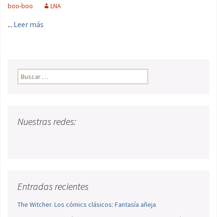
boo-boo
LNA
...
Leer más
Buscar:
Nuestras redes:
Entradas recientes
The Witcher. Los cómics clásicos: Fantasía añeja