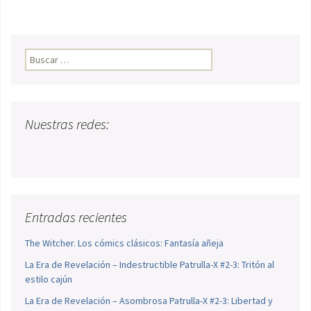
Buscar:
Nuestras redes:
Entradas recientes
The Witcher. Los cómics clásicos: Fantasía añeja
La Era de Revelación – Indestructible Patrulla-X #2-3: Tritón al
estilo cajún
La Era de Revelación – Asombrosa Patrulla-X #2-3: Libertad y