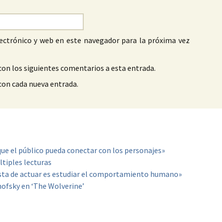
ectrónico y web en este navegador para la próxima vez
con los siguientes comentarios a esta entrada.
 con cada nueva entrada.
ue el público pueda conectar con los personajes»
ltiples lecturas
sta de actuar es estudiar el comportamiento humano»
nofsky en ‘The Wolverine’