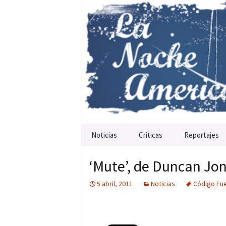
Saltar al contenido
Noticias
Críticas
Reportajes
‘Mute’, de Duncan Jon
5 abril, 2011
Noticias
Código Fu