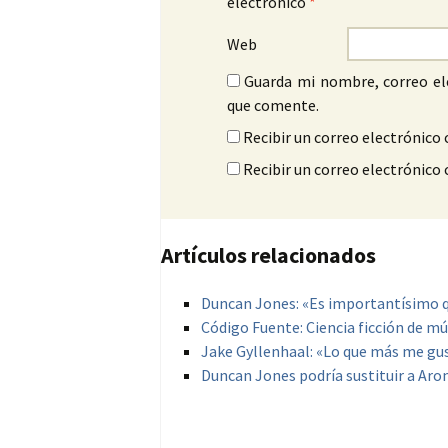
electrónico
*
Web
Guarda mi nombre, correo el
que comente.
Recibir un correo electrónico 
Recibir un correo electrónico
Artículos relacionados
Duncan Jones: «Es importantísimo q
Código Fuente: Ciencia ficción de mú
Jake Gyllenhaal: «Lo que más me gu
Duncan Jones podría sustituir a Aro