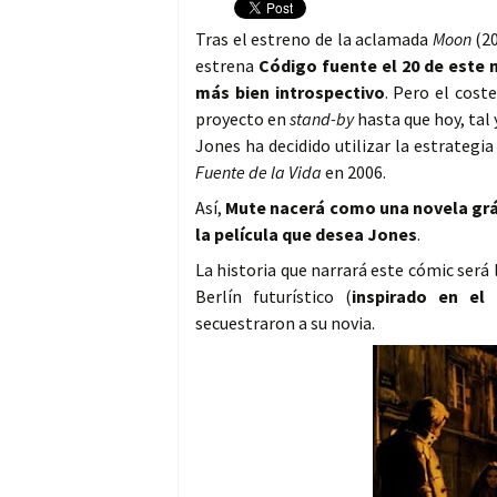
Tras el estreno de la aclamada
Moon
(2
estrena
Código fuente el 20 de este
más bien introspectivo
. Pero el cost
proyecto en
stand-by
hasta que hoy, tal
Jones ha decidido utilizar la estrategia
Fuente de la Vida
en 2006.
Así,
Mute nacerá como una novela gráf
la película que desea Jones
.
La historia que narrará este cómic será 
Berlín futurístico (
inspirado en el
secuestraron a su novia.