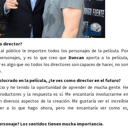
o director?
 público le importen todos los personajes de la película. Po
personajes, y es lo que creo que
Duncan
aporta a la película
 y es algo que no todos los directores son capaces de hacer, no so
.
volucrado en la película, ¿te ves como director en el futuro?
io y he tenido la oportunidad de aprender de mucha gente. H
roductores y la respuesta es sí. Me encantaría involucrarme e
 diversos aspectos de la creación. Me gustaría ver el increíbl
lver a lo que hago ahora, pero me encantaría ver como es
personaje? Los sentidos tienen mucha importancia.