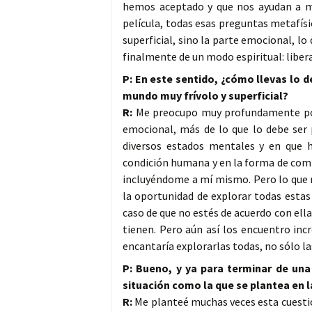
hemos aceptado y que nos ayudan a m
película, todas esas preguntas metafísi
superficial, sino la parte emocional, l
finalmente de un modo espiritual: liber
P: En este sentido, ¿cómo llevas lo
mundo muy frívolo y superficial?
R:
Me preocupo muy profundamente por
emocional, más de lo que lo debe ser
diversos estados mentales y en que h
condición humana y en la forma de com
incluyéndome a mí mismo. Pero lo que m
la oportunidad de explorar todas estas
caso de que no estés de acuerdo con ella
tienen. Pero aún así los encuentro inc
encantaría explorarlas todas, no sólo la
P: Bueno, y ya para terminar de una
situación como la que se plantea en la
R:
Me planteé muchas veces esta cuestión