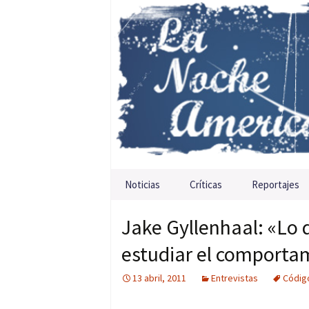
Saltar al contenido
Noticias
Críticas
Reportajes
Jake Gyllenhaal: «Lo
estudiar el comport
13 abril, 2011
Entrevistas
Códig