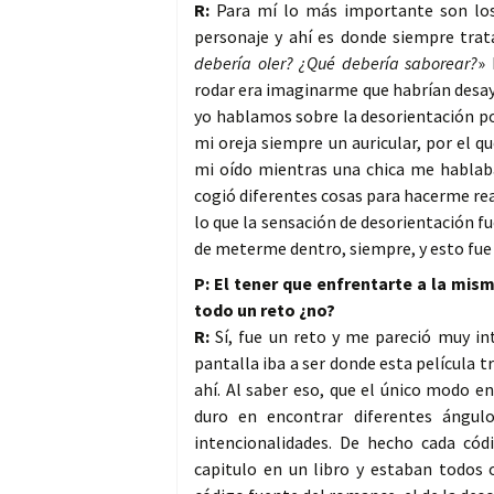
R:
Para mí lo más importante son los 
personaje y ahí es donde siempre trat
debería oler? ¿Qué debería saborear?
»
rodar era imaginarme que habrían desay
yo hablamos sobre la desorientación po
mi oreja siempre un auricular, por el 
mi oído mientras una chica me hablaba
cogió diferentes cosas para hacerme re
lo que la sensación de desorientación f
de meterme dentro, siempre, y esto fue 
P: El tener que enfrentarte a la mis
todo un reto ¿no?
R:
Sí, fue un reto y me pareció muy int
pantalla iba a ser donde esta película 
ahí. Al saber eso, que el único modo en
duro en encontrar diferentes ángulo
intencionalidades. De hecho cada cód
capitulo en un libro y estaban todos