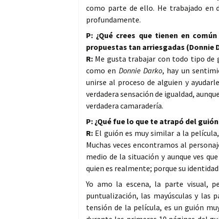
como parte de ello. He trabajado en 
profundamente.
P: ¿Qué crees que tienen en común
propuestas tan arriesgadas (Donnie 
R:
Me gusta trabajar con todo tipo de g
como en
Donnie Darko
, hay un sentim
unirse al proceso de alguien y ayudar
verdadera sensación de igualdad, aunque
verdadera camaradería.
P: ¿Qué fue lo que te atrapó del guión
R:
El guión es muy similar a la películ
Muchas veces encontramos al personaje 
medio de la situación y aunque ves que
quien es realmente; porque su identidad n
Yo amo la escena, la parte visual, p
puntualización, las mayúsculas y las
tensión de la película, es un guión m