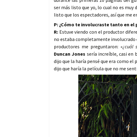
durante las primeras 10 páginas del g
ser más listo que yo, lo cual no es muy 
listo que los espectadores, así que me e
P: ¿Cómo te involucraste tanto en el
R:
Estuve viendo con el productor difere
no estaba completamente involucrado c
productores me preguntaron: «
¿cuál s
Duncan Jones
sería increíble, casi en
dijo que la haría pensé que era como el 
dijo que haría la película que no me sen