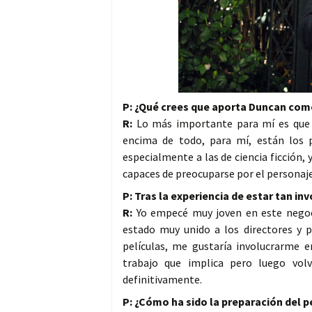
P: ¿Qué crees que aporta Duncan com
R:
Lo más importante para mí es que al
encima de todo, para mí, están los 
especialmente a las de ciencia ficción,
capaces de preocuparse por el personaje
P: Tras la experiencia de estar tan in
R:
Yo empecé muy joven en este negoc
estado muy unido a los directores y p
películas, me gustaría involucrarme en
trabajo que implica pero luego vo
definitivamente.
P: ¿Cómo ha sido la preparación del 