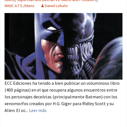
WildC.A.T.S./Aliens
Daniel Lobato
ECC Ediciones ha tenido a bien publicar un voluminoso libro
(400 páginas) en el que recupera algunos encuentros entre
los personajes deceístas (principalmente Batman) con los
xenomorfos creados por H.G. Giger para Ridley Scott y su
Alien: El oc...
Leer más