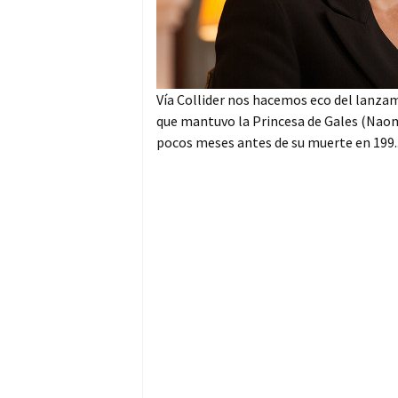
Vía Collider nos hacemos eco del lanzami
que mantuvo la Princesa de Gales (Naom
pocos meses antes de su muerte en 199.