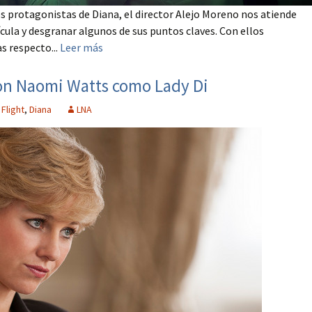
 protagonistas de Diana, el director Alejo Moreno nos atiende
cula y desgranar algunos de sus puntos claves. Con ellos
 respecto...
Leer más
 con Naomi Watts como Lady Di
 Flight
,
Diana
LNA