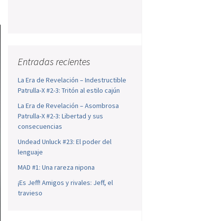
Entradas recientes
La Era de Revelación – Indestructible
Patrulla-X #2-3: Tritón al estilo cajún
La Era de Revelación – Asombrosa
Patrulla-X #2-3: Libertad y sus
consecuencias
Undead Unluck #23: El poder del
lenguaje
MAD #1: Una rareza nipona
¡Es Jeff! Amigos y rivales: Jeff, el
travieso