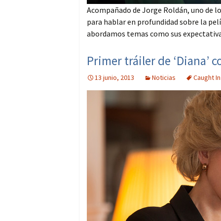
Acompañado de Jorge Roldán, uno de los
para hablar en profundidad sobre la pelí
abordamos temas como sus expectativas
Primer tráiler de ‘Diana’
13 junio, 2013
Noticias
Caught In