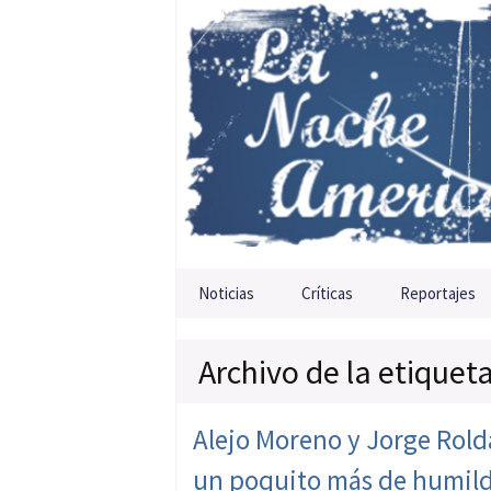
Saltar al contenido
Noticias
Críticas
Reportajes
Archivo de la etiquet
Alejo Moreno y Jorge Roldá
un poquito más de humil