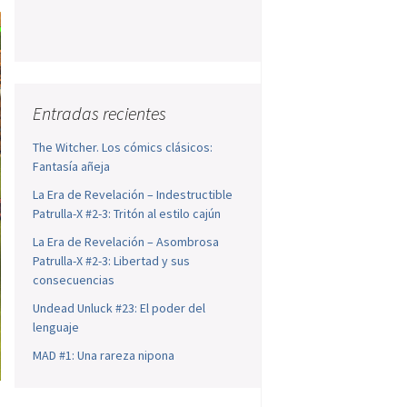
Entradas recientes
The Witcher. Los cómics clásicos:
Fantasía añeja
La Era de Revelación – Indestructible
Patrulla-X #2-3: Tritón al estilo cajún
La Era de Revelación – Asombrosa
Patrulla-X #2-3: Libertad y sus
consecuencias
Undead Unluck #23: El poder del
lenguaje
MAD #1: Una rareza nipona