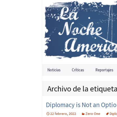
Saltar al contenido
Noticias
Críticas
Reportajes
Archivo de la etiquet
Diplomacy is Not an Optio
22 febrero, 2022
Zero One
Dipl