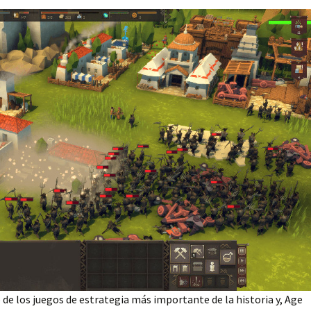
 de los juegos de estrategia más importante de la historia y, Age