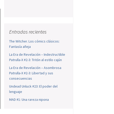
Entradas recientes
The Witcher. Los cómics clásicos:
Fantasía añeja
La Era de Revelación – Indestructible
Patrulla-X #2-3: Tritón al estilo cajún
La Era de Revelación – Asombrosa
Patrulla-X #2-3: Libertad y sus
consecuencias
Undead Unluck #23: El poder del
lenguaje
MAD #1: Una rareza nipona