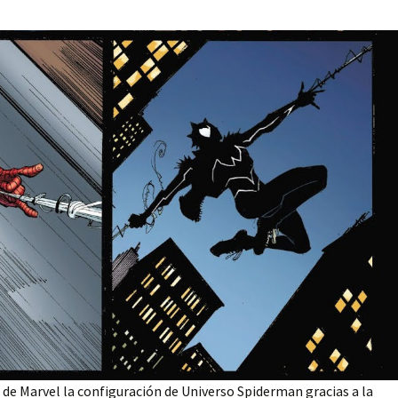
 de Marvel la configuración de Universo Spiderman gracias a la