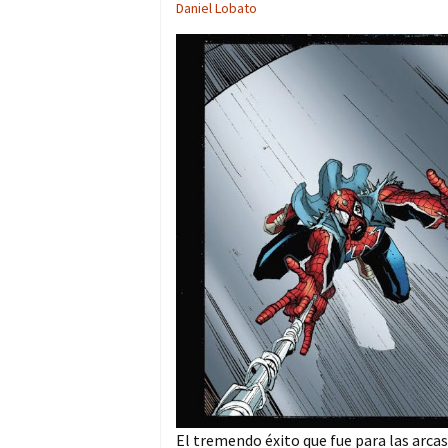
Daniel Lobato
El tremendo éxito que fue para las arcas