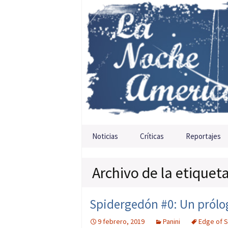
Saltar al contenido
Noticias
Críticas
Reportajes
Archivo de la etiquet
Spidergedón #0: Un prólo
9 febrero, 2019
Panini
Edge of 