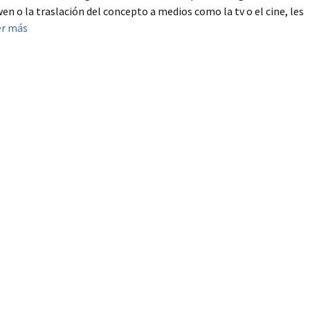
n o la traslación del concepto a medios como la tv o el cine, les
er más