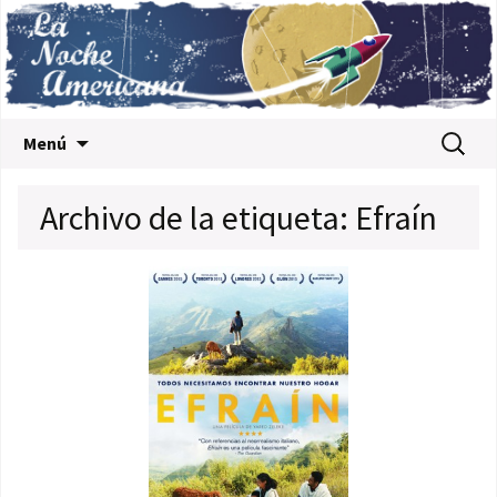
Saltar al contenido
Buscar:
Menú
Archivo de la etiqueta: Efraín