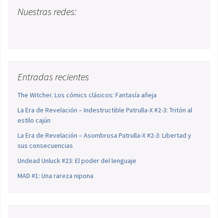
Nuestras redes:
Entradas recientes
The Witcher. Los cómics clásicos: Fantasía añeja
La Era de Revelación – Indestructible Patrulla-X #2-3: Tritón al
estilo cajún
La Era de Revelación – Asombrosa Patrulla-X #2-3: Libertad y
sus consecuencias
Undead Unluck #23: El poder del lenguaje
MAD #1: Una rareza nipona