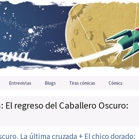
Entrevistas
Blogs
Tiras cómicas
Cómics
a: El regreso del Caballero Oscuro:
scuro. La última cruzada + El chico dorado: