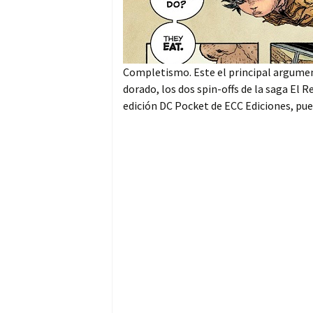
Completismo. Este el principal argumen
dorado, los dos spin-offs de la saga El 
edición DC Pocket de ECC Ediciones, pues