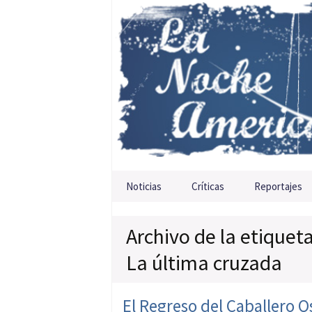
Saltar al contenido
Noticias
Críticas
Reportajes
Archivo de la etiquet
La última cruzada
El Regreso del Caballero O