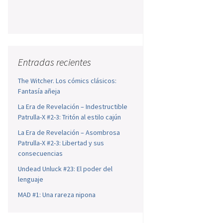
Entradas recientes
The Witcher. Los cómics clásicos:
Fantasía añeja
La Era de Revelación – Indestructible
Patrulla-X #2-3: Tritón al estilo cajún
La Era de Revelación – Asombrosa
Patrulla-X #2-3: Libertad y sus
consecuencias
Undead Unluck #23: El poder del
lenguaje
MAD #1: Una rareza nipona