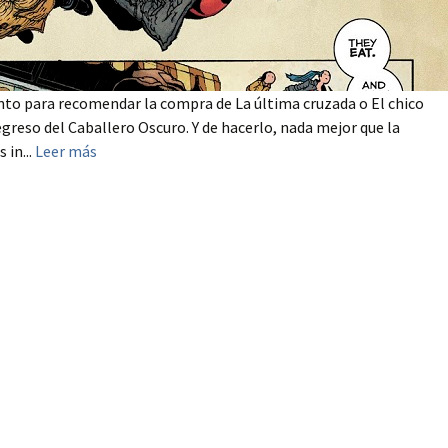
to para recomendar la compra de La última cruzada o El chico
Regreso del Caballero Oscuro. Y de hacerlo, nada mejor que la
 in...
Leer más