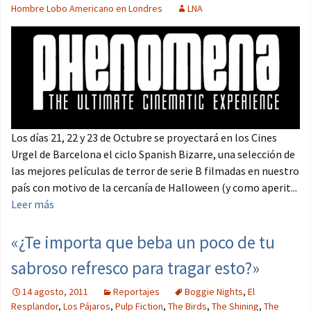
Hombre Lobo Americano en Londres
LNA
Los días 21, 22 y 23 de Octubre se proyectará en los Cines
Urgel de Barcelona el ciclo Spanish Bizarre, una selección de
las mejores películas de terror de serie B filmadas en nuestro
país con motivo de la cercanía de Halloween (y como aperit...
Leer más
«¿Te importa que beba un poco de tu
sabroso refresco para tragar esto?»
14 agosto, 2011
Reportajes
Boggie Nights
,
El
Resplandor
,
Los Pájaros
,
Pulp Fiction
,
The Birds
,
The Shining
,
The