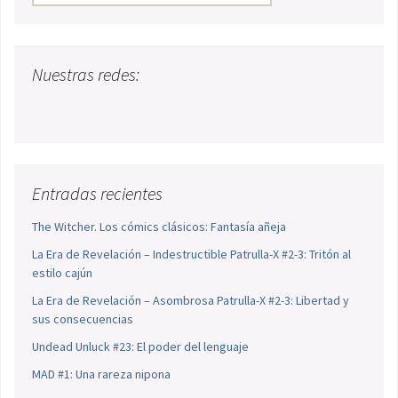
Nuestras redes:
Entradas recientes
The Witcher. Los cómics clásicos: Fantasía añeja
La Era de Revelación – Indestructible Patrulla-X #2-3: Tritón al
estilo cajún
La Era de Revelación – Asombrosa Patrulla-X #2-3: Libertad y
sus consecuencias
Undead Unluck #23: El poder del lenguaje
MAD #1: Una rareza nipona