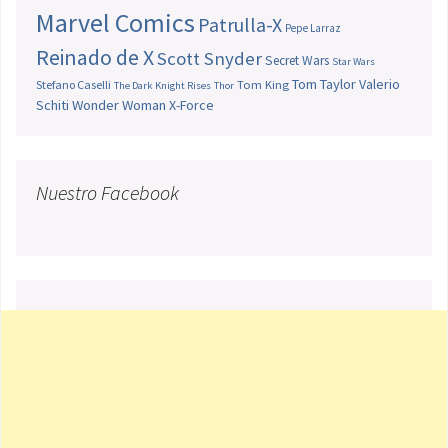
Marvel Comics
Patrulla-X
Pepe Larraz
Reinado de X
Scott Snyder
Secret Wars
Star Wars
Tom Taylor
Valerio
Stefano Caselli
Tom King
The Dark Knight Rises
Thor
Schiti
Wonder Woman
X-Force
Nuestro Facebook