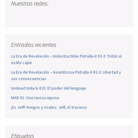
Nuestras redes:
Entradas recientes
La Era de Revelación – Indestructible Patrulla-X #2-3: Tritón al
estilo cajún
La Era de Revelación – Asombrosa Patrulla-X #2-3: Libertad y
sus consecuencias
Undead Unluck #23: El poder del lenguaje
MAD #1: Una rareza nipona
¡Es Jeff! Amigos y rivales: Jeff, el travieso
Etiquetas