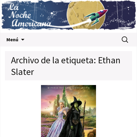
Saltar al contenido
Buscar:
Menú
Archivo de la etiqueta: Ethan
Slater