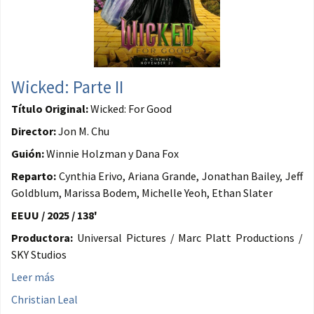
Wicked: Parte II
Título Original:
Wicked: For Good
Director:
Jon M. Chu
Guión:
Winnie Holzman y Dana Fox
Reparto:
Cynthia Erivo, Ariana Grande, Jonathan Bailey, Jeff
Goldblum, Marissa Bodem, Michelle Yeoh, Ethan Slater
EEUU / 2025 / 138'
Productora:
Universal Pictures / Marc Platt Productions /
SKY Studios
Leer más
Christian Leal