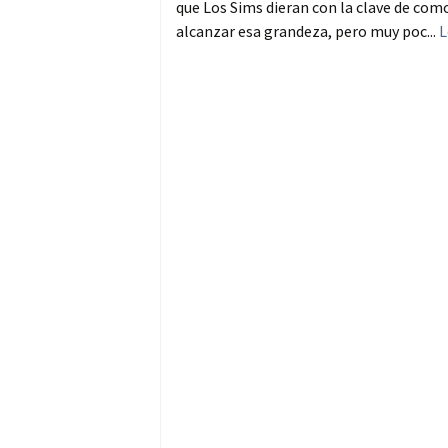
que Los Sims dieran con la clave de com
alcanzar esa grandeza, pero muy poc...
L