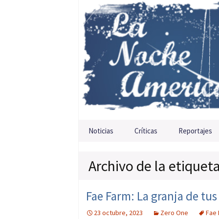
Saltar al contenido
Noticias
Críticas
Reportajes
Archivo de la etiquet
Fae Farm: La granja de tu
23 octubre, 2023
Zero One
Fae