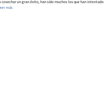
o cosechar un gran éxito, han sido muchos los que han intentado
eer más