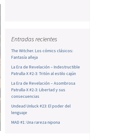
Entradas recientes
The Witcher. Los cómics clásicos:
Fantasía añeja
La Era de Revelación – Indestructible
Patrulla-X #2-3: Tritón al estilo cajún
La Era de Revelación – Asombrosa
Patrulla-X #2-3: Libertad y sus
consecuencias
Undead Unluck #23: El poder del
lenguaje
MAD #1: Una rareza nipona