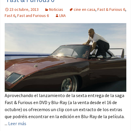
23 octubre, 2013
Noticias
cine en casa
,
Fast & Furious 6
,
Fast 6
,
Fast and Furious 6
LNA
Aprovechando el lanzamiento de la sexta entrega de la saga
Fast & Furious en DVD y Blu-Ray (a la venta desde el 16 de
octubre) os ofrecemos un clip con un extracto de los extras
que podréis encontrar en la edición en Blu-Ray de la película.
...
Leer más