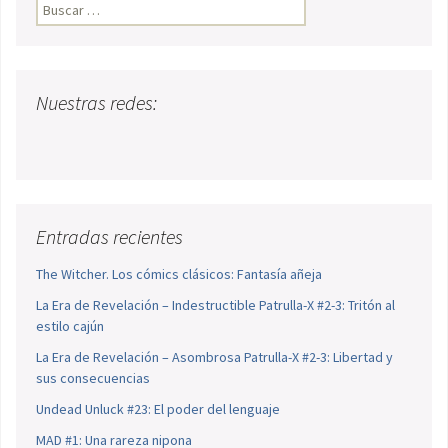
Buscar:
Nuestras redes:
Entradas recientes
The Witcher. Los cómics clásicos: Fantasía añeja
La Era de Revelación – Indestructible Patrulla-X #2-3: Tritón al
estilo cajún
La Era de Revelación – Asombrosa Patrulla-X #2-3: Libertad y
sus consecuencias
Undead Unluck #23: El poder del lenguaje
MAD #1: Una rareza nipona