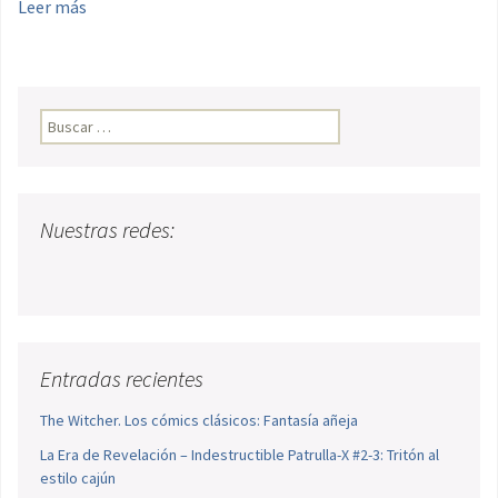
Leer más
Buscar:
Nuestras redes:
Entradas recientes
The Witcher. Los cómics clásicos: Fantasía añeja
La Era de Revelación – Indestructible Patrulla-X #2-3: Tritón al
estilo cajún