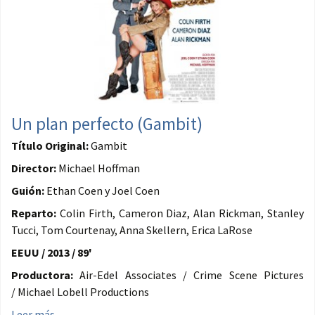
Un plan perfecto (Gambit)
Título Original:
Gambit
Director:
Michael Hoffman
Guión:
Ethan Coen y Joel Coen
Reparto:
Colin Firth, Cameron Diaz, Alan Rickman, Stanley
Tucci, Tom Courtenay, Anna Skellern, Erica LaRose
EEUU / 2013 / 89'
Productora:
Air-Edel Associates / Crime Scene Pictures
/ Michael Lobell Productions
Leer más