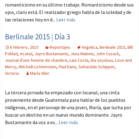
romanticismo en su último trabajo. Romanticismo desde sus
ojos, claro está. El realizador griego habla de la soledad y de
las relaciones hoy en d...
Leer más
Berlinale 2015 | Día 3
8 febrero, 2015
Reportajes
Angelica
,
Berlinale 2015
,
Bill
Pohlad
,
Ixcanul
,
Jayro Bustamante
,
Jena Malone
,
John Cusack
,
Journal d'une femme de chambre
,
Laia Costa
,
léa seydoux
,
Love and
Mercy
,
Mitchell Lichtenstein
,
Paul Dano
,
Sebastián Schipper
,
Victoria
María Aller
La tercera jornada ha empezado con Ixcanul, una cinta
proveniente desde Guatemala para hablar de los pueblos
indígenas, en el personaje de una joven, María, que lucha por
buscar un destino en un nuevo mundo dominante. Jayro
Bustamante da voz a es...
Leer más