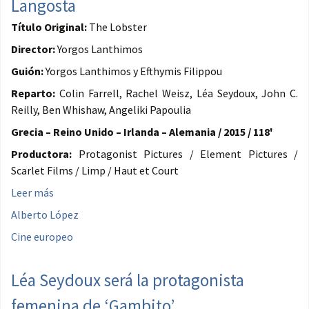
Langosta
Título Original:
The Lobster
Director:
Yorgos Lanthimos
Guión:
Yorgos Lanthimos y Efthymis Filippou
Reparto:
Colin Farrell, Rachel Weisz, Léa Seydoux, John C.
Reilly, Ben Whishaw, Angeliki Papoulia
Grecia – Reino Unido – Irlanda – Alemania / 2015 / 118'
Productora:
Protagonist Pictures / Element Pictures /
Scarlet Films / Limp / Haut et Court
Leer más
Alberto López
Cine europeo
Léa Seydoux será la protagonista
femenina de ‘Gambito’