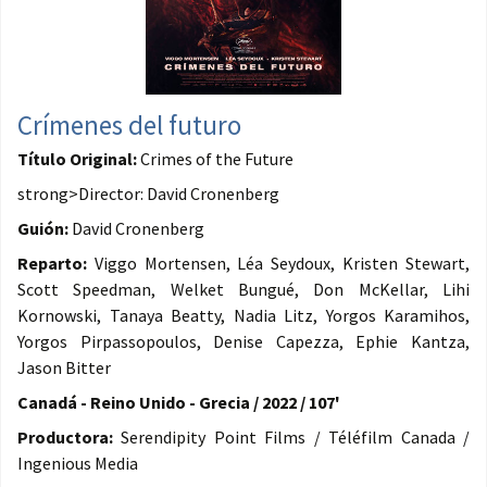
Crímenes del futuro
Título Original:
Crimes of the Future
strong>Director: David Cronenberg
Guión:
David Cronenberg
Reparto:
Viggo Mortensen, Léa Seydoux, Kristen Stewart,
Scott Speedman, Welket Bungué, Don McKellar, Lihi
Kornowski, Tanaya Beatty, Nadia Litz, Yorgos Karamihos,
Yorgos Pirpassopoulos, Denise Capezza, Ephie Kantza,
Jason Bitter
Canadá - Reino Unido - Grecia / 2022 / 107'
Productora:
Serendipity Point Films / Téléfilm Canada /
Ingenious Media