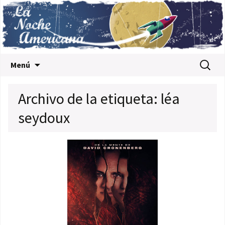
Saltar al contenido
Buscar:
Menú
Archivo de la etiqueta: léa
seydoux