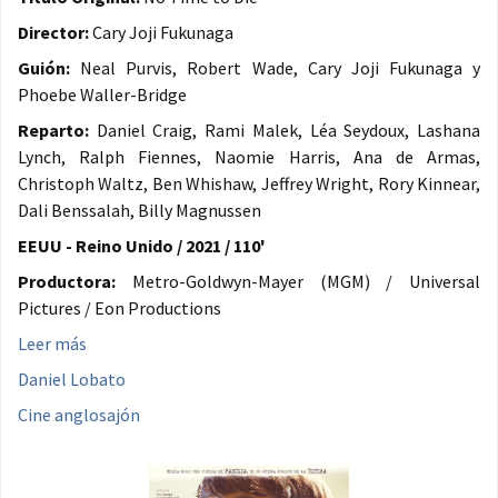
Director:
Cary Joji Fukunaga
Guión:
Neal Purvis, Robert Wade, Cary Joji Fukunaga y
Phoebe Waller-Bridge
Reparto:
Daniel Craig, Rami Malek, Léa Seydoux, Lashana
Lynch, Ralph Fiennes, Naomie Harris, Ana de Armas,
Christoph Waltz, Ben Whishaw, Jeffrey Wright, Rory Kinnear,
Dali Benssalah, Billy Magnussen
EEUU - Reino Unido / 2021 / 110'
Productora:
Metro-Goldwyn-Mayer (MGM) / Universal
Pictures / Eon Productions
Leer más
Daniel Lobato
Cine anglosajón