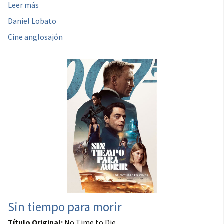
Leer más
Daniel Lobato
Cine anglosajón
Sin tiempo para morir
Título Original:
No Time to Die