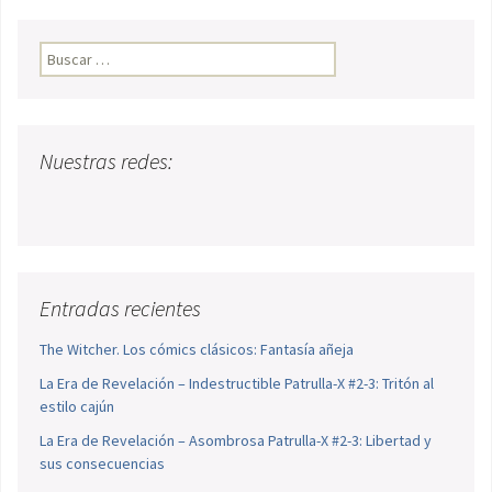
Buscar:
Nuestras redes:
Entradas recientes
The Witcher. Los cómics clásicos: Fantasía añeja
La Era de Revelación – Indestructible Patrulla-X #2-3: Tritón al
estilo cajún
La Era de Revelación – Asombrosa Patrulla-X #2-3: Libertad y
sus consecuencias