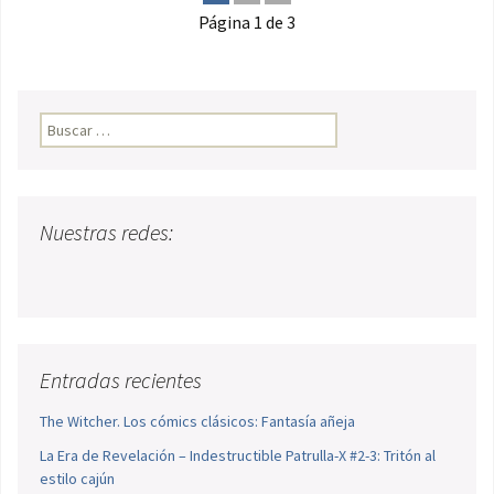
Página 1 de 3
Buscar:
Nuestras redes:
Entradas recientes
The Witcher. Los cómics clásicos: Fantasía añeja
La Era de Revelación – Indestructible Patrulla-X #2-3: Tritón al
estilo cajún