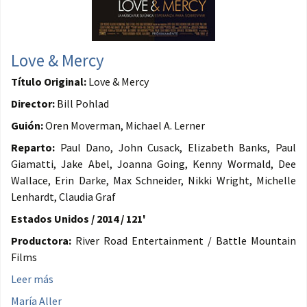
Love & Mercy
Título Original:
Love & Mercy
Director:
Bill Pohlad
Guión:
Oren Moverman, Michael A. Lerner
Reparto:
Paul Dano, John Cusack, Elizabeth Banks, Paul
Giamatti, Jake Abel, Joanna Going, Kenny Wormald, Dee
Wallace, Erin Darke, Max Schneider, Nikki Wright, Michelle
Lenhardt, Claudia Graf
Estados Unidos / 2014 / 121'
Productora:
River Road Entertainment / Battle Mountain
Films
Leer más
María Aller