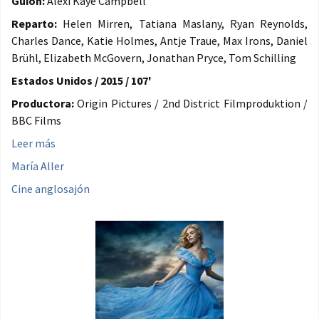
Guión:
Alexi Kaye Campbell
Reparto:
Helen Mirren, Tatiana Maslany, Ryan Reynolds,
Charles Dance, Katie Holmes, Antje Traue, Max Irons, Daniel
Brühl, Elizabeth McGovern, Jonathan Pryce, Tom Schilling
Estados Unidos / 2015 / 107'
Productora:
Origin Pictures / 2nd District Filmproduktion /
BBC Films
Leer más
María Aller
Cine anglosajón