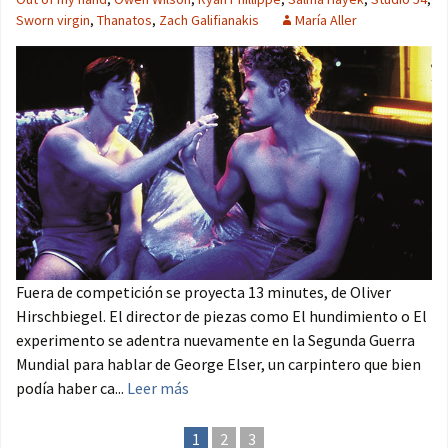
Sworn virgin
,
Thanatos
,
Zach Galifianakis
María Aller
Fuera de competición se proyecta 13 minutes, de Oliver
Hirschbiegel. El director de piezas como El hundimiento o El
experimento se adentra nuevamente en la Segunda Guerra
Mundial para hablar de George Elser, un carpintero que bien
podía haber ca...
Leer más
1
2
3