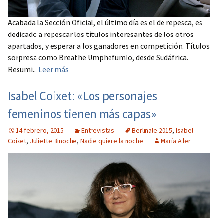
Acabada la Sección Oficial, el último día es el de repesca, es
dedicado a repescar los títulos interesantes de los otros
apartados, y esperar a los ganadores en competición. Títulos
sorpresa como Breathe Umphefumlo, desde Sudáfrica.
Resumi...
Leer más
Isabel Coixet: «Los personajes
femeninos tienen más capas»
14 febrero, 2015
Entrevistas
Berlinale 2015
,
Isabel
Coixet
,
Juliette Binoche
,
Nadie quiere la noche
María Aller