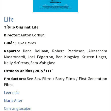
Life
Título Original:
Life
Director:
Anton Corbijn
Guión:
Luke Davies
Reparto:
Dane DeHaan, Robert Pattinson, Alessandra
Mastronardi, Joel Edgerton, Ben Kingsley, Kristen Hager,
Kelly McCreary, Sara Waisglass
Estados Unidos / 2015 / 111'
Productora:
See-Saw Films / Barry Films / First Generation
Films
Leer más
María Aller
Cine anglosajón