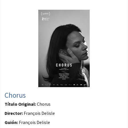
Chorus
Título Original:
Chorus
Director:
François Delisle
Guión:
François Delisle