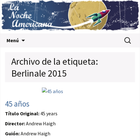
Saltar al contenido
Buscar:
Menú
Archivo de la etiqueta:
Berlinale 2015
45 años
Título Original:
45 years
Director:
Andrew Haigh
Guión:
Andrew Haigh