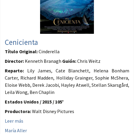
Cenicienta
Título Original:
Cinderella
Director:
Kenneth Branagh
Guión:
Chris Weitz
Reparto:
Lily James, Cate Blanchett, Helena Bonham
Carter, Richard Madden, Holliday Grainger, Sophie McShera,
Eloise Webb, Derek Jacobi, Hayley Atwell, Stellan Skarsgård,
Leila Wong, Ben Chaplin
Estados Unidos / 2015 / 105'
Productora:
Walt Disney Pictures
Leer más
María Aller