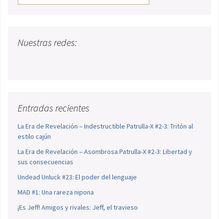
Nuestras redes:
Entradas recientes
La Era de Revelación – Indestructible Patrulla-X #2-3: Tritón al
estilo cajún
La Era de Revelación – Asombrosa Patrulla-X #2-3: Libertad y
sus consecuencias
Undead Unluck #23: El poder del lenguaje
MAD #1: Una rareza nipona
¡Es Jeff! Amigos y rivales: Jeff, el travieso