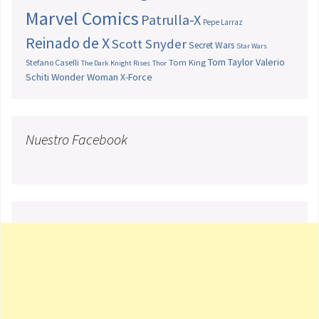
Marvel Comics
Patrulla-X
Pepe Larraz
Reinado de X
Scott Snyder
Secret Wars
Star Wars
Tom Taylor
Valerio
Stefano Caselli
Tom King
The Dark Knight Rises
Thor
Schiti
Wonder Woman
X-Force
Nuestro Facebook