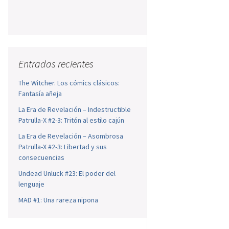
Entradas recientes
The Witcher. Los cómics clásicos:
Fantasía añeja
La Era de Revelación – Indestructible
Patrulla-X #2-3: Tritón al estilo cajún
La Era de Revelación – Asombrosa
Patrulla-X #2-3: Libertad y sus
consecuencias
Undead Unluck #23: El poder del
lenguaje
MAD #1: Una rareza nipona