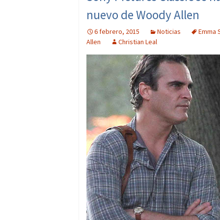
nuevo de Woody Allen
6 febrero, 2015
Noticias
Emma 
Allen
Christian Leal