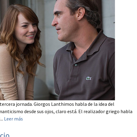
tercera jornada. Giorgos Lanthimos habla de la idea del
nticismo desde sus ojos, claro está. El realizador griego habla
...
Leer más
cio