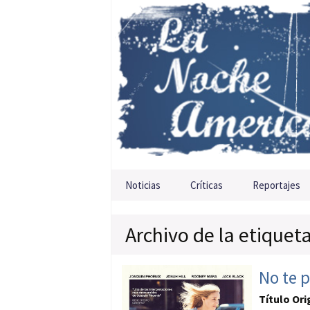
Saltar al contenido
Noticias
Críticas
Reportajes
Archivo de la etiquet
No te p
Título Ori