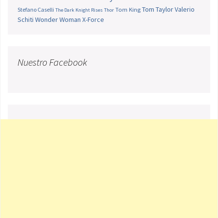
Tom Taylor
Valerio
Stefano Caselli
Tom King
The Dark Knight Rises
Thor
Schiti
Wonder Woman
X-Force
Nuestro Facebook