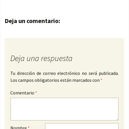
Navegación de entradas
Deja un comentario:
Deja una respuesta
Tu dirección de correo electrónico no será publicada.
Los campos obligatorios están marcados con
*
Comentario
*
Nombre
*