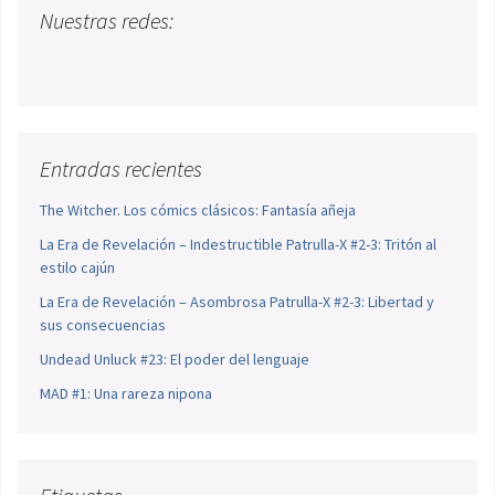
Nuestras redes:
Entradas recientes
The Witcher. Los cómics clásicos: Fantasía añeja
La Era de Revelación – Indestructible Patrulla-X #2-3: Tritón al
estilo cajún
La Era de Revelación – Asombrosa Patrulla-X #2-3: Libertad y
sus consecuencias
Undead Unluck #23: El poder del lenguaje
MAD #1: Una rareza nipona