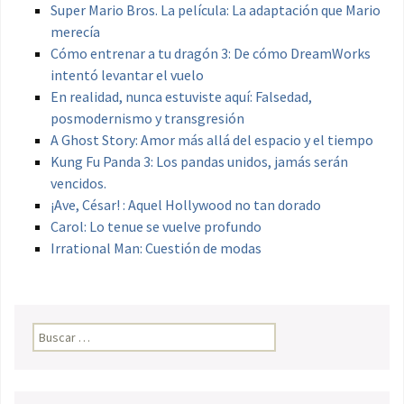
Super Mario Bros. La película: La adaptación que Mario
merecía
Cómo entrenar a tu dragón 3: De cómo DreamWorks
intentó levantar el vuelo
En realidad, nunca estuviste aquí: Falsedad,
posmodernismo y transgresión
A Ghost Story: Amor más allá del espacio y el tiempo
Kung Fu Panda 3: Los pandas unidos, jamás serán
vencidos.
¡Ave, César! : Aquel Hollywood no tan dorado
Carol: Lo tenue se vuelve profundo
Irrational Man: Cuestión de modas
Buscar: