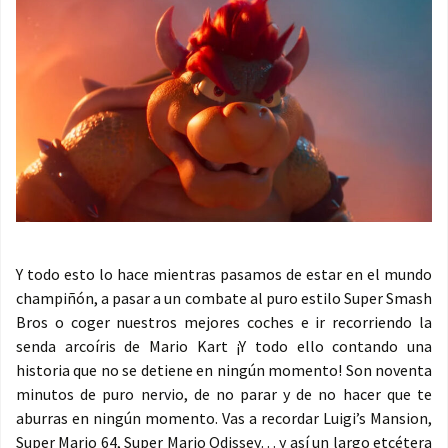
Y todo esto lo hace mientras pasamos de estar en el mundo
champiñón, a pasar a un combate al puro estilo Super Smash
Bros o coger nuestros mejores coches e ir recorriendo la
senda arcoíris de Mario Kart ¡Y todo ello contando una
historia que no se detiene en ningún momento! Son noventa
minutos de puro nervio, de no parar y de no hacer que te
aburras en ningún momento. Vas a recordar Luigi’s Mansion,
Super Mario 64, Super Mario Odissey… y así un largo etcétera