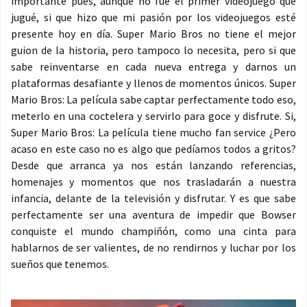
importante pues, aunque no fue el primer videojuego que
jugué, si que hizo que mi pasión por los videojuegos esté
presente hoy en día. Super Mario Bros no tiene el mejor
guion de la historia, pero tampoco lo necesita, pero si que
sabe reinventarse en cada nueva entrega y darnos un
plataformas desafiante y llenos de momentos únicos. Super
Mario Bros: La película sabe captar perfectamente todo eso,
meterlo en una coctelera y servirlo para goce y disfrute. Si,
Super Mario Bros: La película tiene mucho fan service ¿Pero
acaso en este caso no es algo que pedíamos todos a gritos?
Desde que arranca ya nos están lanzando referencias,
homenajes y momentos que nos trasladarán a nuestra
infancia, delante de la televisión y disfrutar. Y es que sabe
perfectamente ser una aventura de impedir que Bowser
conquiste el mundo champiñón, como una cinta para
hablarnos de ser valientes, de no rendirnos y luchar por los
sueños que tenemos.