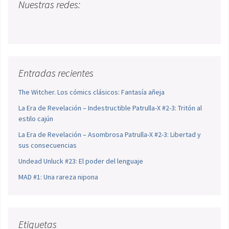
Nuestras redes:
Entradas recientes
The Witcher. Los cómics clásicos: Fantasía añeja
La Era de Revelación – Indestructible Patrulla-X #2-3: Tritón al
estilo cajún
La Era de Revelación – Asombrosa Patrulla-X #2-3: Libertad y
sus consecuencias
Undead Unluck #23: El poder del lenguaje
MAD #1: Una rareza nipona
Etiquetas