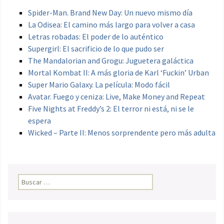
Spider-Man. Brand New Day: Un nuevo mismo día
La Odisea: El camino más largo para volver a casa
Letras robadas: El poder de lo auténtico
Supergirl: El sacrificio de lo que pudo ser
The Mandalorian and Grogu: Juguetera galáctica
Mortal Kombat II: A más gloria de Karl ‘Fuckin’ Urban
Super Mario Galaxy. La película: Modo fácil
Avatar. Fuego y ceniza: Live, Make Money and Repeat
Five Nights at Freddy’s 2: El terror ni está, ni se le
espera
Wicked – Parte II: Menos sorprendente pero más adulta
Buscar: