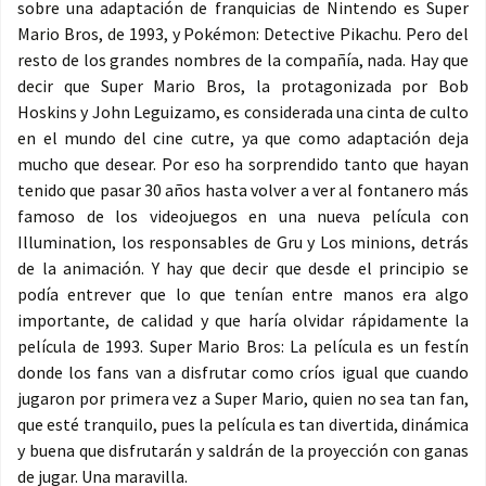
sobre una adaptación de franquicias de Nintendo es Super
Mario Bros, de 1993, y Pokémon: Detective Pikachu. Pero del
resto de los grandes nombres de la compañía, nada. Hay que
decir que Super Mario Bros, la protagonizada por Bob
Hoskins y John Leguizamo, es considerada una cinta de culto
en el mundo del cine cutre, ya que como adaptación deja
mucho que desear. Por eso ha sorprendido tanto que hayan
tenido que pasar 30 años hasta volver a ver al fontanero más
famoso de los videojuegos en una nueva película con
Illumination, los responsables de Gru y Los minions, detrás
de la animación. Y hay que decir que desde el principio se
podía entrever que lo que tenían entre manos era algo
importante, de calidad y que haría olvidar rápidamente la
película de 1993. Super Mario Bros: La película es un festín
donde los fans van a disfrutar como críos igual que cuando
jugaron por primera vez a Super Mario, quien no sea tan fan,
que esté tranquilo, pues la película es tan divertida, dinámica
y buena que disfrutarán y saldrán de la proyección con ganas
de jugar. Una maravilla.