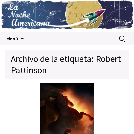
Saltar al contenido
Buscar:
Menú
Archivo de la etiqueta: Robert
Pattinson