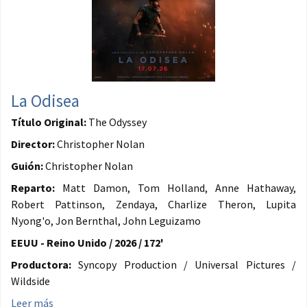
La Odisea
Título Original:
The Odyssey
Director:
Christopher Nolan
Guión:
Christopher Nolan
Reparto:
Matt Damon, Tom Holland, Anne Hathaway,
Robert Pattinson, Zendaya, Charlize Theron, Lupita
Nyong'o, Jon Bernthal, John Leguizamo
EEUU - Reino Unido / 2026 / 172'
Productora:
Syncopy Production / Universal Pictures /
Wildside
Leer más