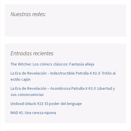
Nuestras redes:
Entradas recientes
The Witcher. Los cómics clásicos: Fantasía añeja
La Era de Revelación – Indestructible Patrulla-X #2-3: Tritón al
estilo cajún
La Era de Revelación – Asombrosa Patrulla-X #2-3: Libertad y
sus consecuencias
Undead Unluck #23: El poder del lenguaje
MAD #1: Una rareza nipona