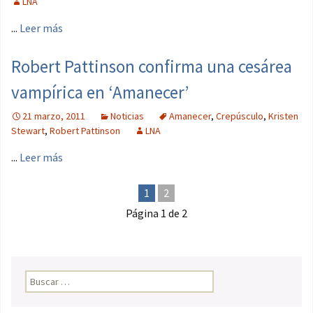
LNA
...
Leer más
Robert Pattinson confirma una cesárea
vampírica en ‘Amanecer’
21 marzo, 2011
Noticias
Amanecer
,
Crepúsculo
,
Kristen
Stewart
,
Robert Pattinson
LNA
...
Leer más
1
2
Página 1 de 2
Buscar: