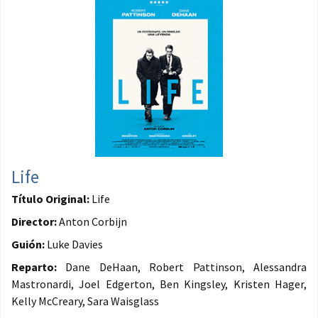
Life
Título Original:
Life
Director:
Anton Corbijn
Guión:
Luke Davies
Reparto:
Dane DeHaan, Robert Pattinson, Alessandra
Mastronardi, Joel Edgerton, Ben Kingsley, Kristen Hager,
Kelly McCreary, Sara Waisglass