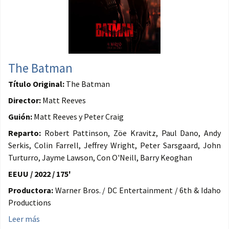
The Batman
Título Original:
The Batman
Director:
Matt Reeves
Guión:
Matt Reeves y Peter Craig
Reparto:
Robert Pattinson, Zöe Kravitz, Paul Dano, Andy
Serkis, Colin Farrell, Jeffrey Wright, Peter Sarsgaard, John
Turturro, Jayme Lawson, Con O'Neill, Barry Keoghan
EEUU / 2022 / 175'
Productora:
Warner Bros. / DC Entertainment / 6th & Idaho
Productions
Leer más