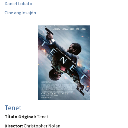
Daniel Lobato
Cine anglosajón
Tenet
Título Original:
Tenet
Director:
Christopher Nolan