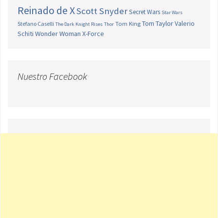
Reinado de X
Scott Snyder
Secret Wars
Star Wars
Tom Taylor
Valerio
Stefano Caselli
Tom King
The Dark Knight Rises
Thor
Schiti
Wonder Woman
X-Force
Nuestro Facebook