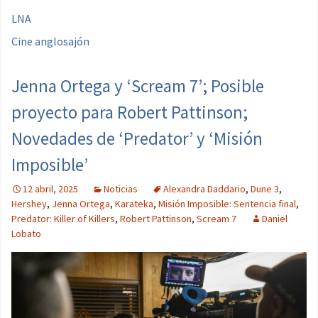
LNA
Cine anglosajón
Jenna Ortega y ‘Scream 7’; Posible
proyecto para Robert Pattinson;
Novedades de ‘Predator’ y ‘Misión
Imposible’
12 abril, 2025
Noticias
Alexandra Daddario
,
Dune 3
,
Hershey
,
Jenna Ortega
,
Karateka
,
Misión Imposible: Sentencia final
,
Predator: Killer of Killers
,
Robert Pattinson
,
Scream 7
Daniel
Lobato