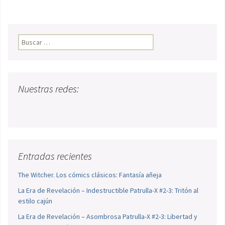
Buscar:
Nuestras redes:
Entradas recientes
The Witcher. Los cómics clásicos: Fantasía añeja
La Era de Revelación – Indestructible Patrulla-X #2-3: Tritón al
estilo cajún
La Era de Revelación – Asombrosa Patrulla-X #2-3: Libertad y