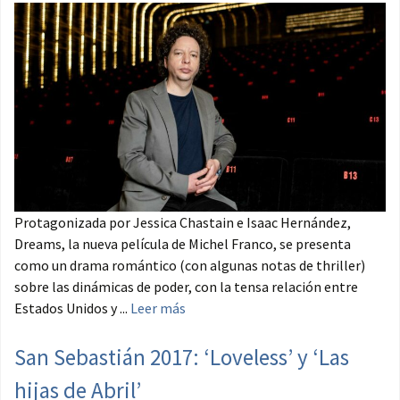
Protagonizada por Jessica Chastain e Isaac Hernández,
Dreams, la nueva película de Michel Franco, se presenta
como un drama romántico (con algunas notas de thriller)
sobre las dinámicas de poder, con la tensa relación entre
Estados Unidos y ...
Leer más
San Sebastián 2017: ‘Loveless’ y ‘Las
hijas de Abril’