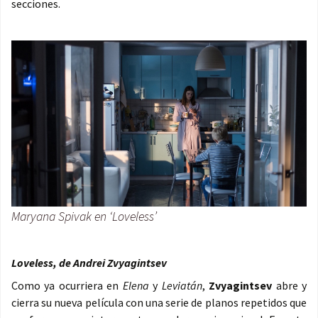
secciones.
Maryana Spivak en ‘Loveless’
Loveless, de Andrei Zvyagintsev
Como ya ocurriera en
Elena
y
Leviatán
,
Zvyagintsev
abre y
cierra su nueva película con una serie de planos repetidos que