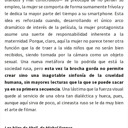
empleo, la mujer se comporta de forma sumamente frívola y
le dedica la mayor parte del tiempo a su smartphone. Esta
idea es reforzada cuando, desarrollando el único arco
dramático de interés de la película, la mujer protagonista
asume una suerte de responsabilidad inherente a la
maternidad. Porque, claro, aquí la mujer no parece tener otra
función que la de traer a la vida niños que no serán bien
recibidos, siendo tomada por la cámara como un objeto
sexual. Una nueva metáfora de lo podrida que está la
sociedad rusa, pero
esta vez la brocha gorda no permite
crear sino una inagotable sinfonía de la crueldad
humana, sin mayores lecturas que la que se puede sacar
ya en su primera secuencia
. Una lástima que la fuerza visual
quede al servicio de una obra tan dialéctica y hueca, pues,
aunque aquí sirva de poco, al cineasta ruso se le da muy bien
el arte de filmar.
Las hijas de Abril, de Michel Franco