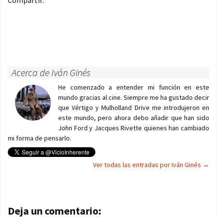
Compartir:
Acerca de Iván Ginés
He comenzado a entender mi función en este
mundo gracias al cine. Siempre me ha gustado decir
que Vértigo y Mulholland Drive me introdujeron en
este mundo, pero ahora debo añadir que han sido
John Ford y Jacques Rivette quienes han cambiado
mi forma de pensarlo.
Ver todas las entradas por Iván Ginés
→
Navegación de entradas
Deja un comentario: