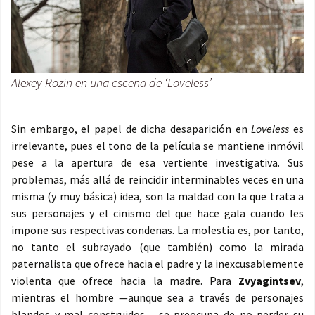
Alexey Rozin en una escena de ‘Loveless’
Sin embargo, el papel de dicha desaparición en
Loveless
es
irrelevante, pues el tono de la película se mantiene inmóvil
pese a la apertura de esa vertiente investigativa. Sus
problemas, más allá de reincidir interminables veces en una
misma (y muy básica) idea, son la maldad con la que trata a
sus personajes y el cinismo del que hace gala cuando les
impone sus respectivas condenas. La molestia es, por tanto,
no tanto el subrayado (que también) como la mirada
paternalista que ofrece hacia el padre y la inexcusablemente
violenta que ofrece hacia la madre. Para
Zvyagintsev
,
mientras el hombre —aunque sea a través de personajes
blandos y mal construidos— se preocupa de no perder su