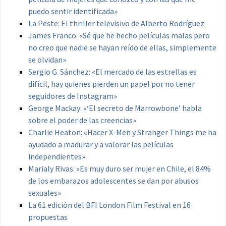
puedo sentir identificada»
La Peste: El thriller televisivo de Alberto Rodríguez
James Franco: «Sé que he hecho películas malas pero
no creo que nadie se hayan reído de ellas, simplemente
se olvidan»
Sergio G. Sánchez: «El mercado de las estrellas es
difícil, hay quienes pierden un papel por no tener
seguidores de Instagram»
George Mackay: «‘El secreto de Marrowbone’ habla
sobre el poder de las creencias»
Charlie Heaton: «Hacer X-Men y Stranger Things me ha
ayudado a madurar y a valorar las películas
independientes»
Marialy Rivas: «Es muy duro ser mujer en Chile, el 84%
de los embarazos adolescentes se dan por abusos
sexuales»
La 61 edición del BFI London Film Festival en 16
propuestas