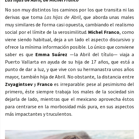
No son muy distintos los caminos por los que transita ni las
derivas que toma
Las hijas de Abril
, que aborda unas males
muy similares de forma casi opuesta, cambiando el realismo
social por el límite de la verosimilitud.
Michel Franco
, como
viene siendo habitual, deja a un lado el aspecto discursivo y
ofrece la mínima información posible. Lo único que conviene
saber es que
Emma Suárez
—la Abril del título— viaja a
Puerto Vallarta en ayuda de su hija de 17 años, que está a
punto de dar a luz, y que vive con su hermanastra unos años
mayor, también hija de Abril. No obstante, la distancia entre
Zvyagintsev
y
Franco
es irreparable: pese al pesimismo del
primero, éste siempre trabaja los males de la sociedad sin
dejarla de lado, mientras que el mexicano aprovecha éstos
para centrarse en la morbosidad más pura, en sus aspectos
más impactantes y truculentos.