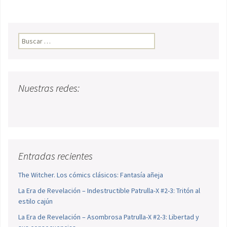
Buscar:
Nuestras redes:
Entradas recientes
The Witcher. Los cómics clásicos: Fantasía añeja
La Era de Revelación – Indestructible Patrulla-X #2-3: Tritón al
estilo cajún
La Era de Revelación – Asombrosa Patrulla-X #2-3: Libertad y