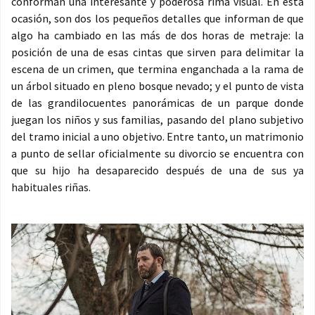
conforman una interesante y poderosa rima visual. En esta
ocasión, son dos los pequeños detalles que informan de que
algo ha cambiado en las más de dos horas de metraje: la
posición de una de esas cintas que sirven para delimitar la
escena de un crimen, que termina enganchada a la rama de
un árbol situado en pleno bosque nevado; y el punto de vista
de las grandilocuentes panorámicas de un parque donde
juegan los niños y sus familias, pasando del plano subjetivo
del tramo inicial a uno objetivo. Entre tanto, un matrimonio
a punto de sellar oficialmente su divorcio se encuentra con
que su hijo ha desaparecido después de una de sus ya
habituales riñas.