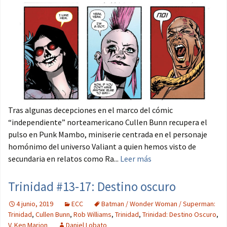
Tras algunas decepciones en el marco del cómic
“independiente” norteamericano Cullen Bunn recupera el
pulso en Punk Mambo, miniserie centrada en el personaje
homónimo del universo Valiant a quien hemos visto de
secundaria en relatos como Ra...
Leer más
Trinidad #13-17: Destino oscuro
4 junio, 2019
ECC
Batman / Wonder Woman / Superman:
Trinidad
,
Cullen Bunn
,
Rob Williams
,
Trinidad
,
Trinidad: Destino Oscuro
,
V. Ken Marion
Daniel Lobato