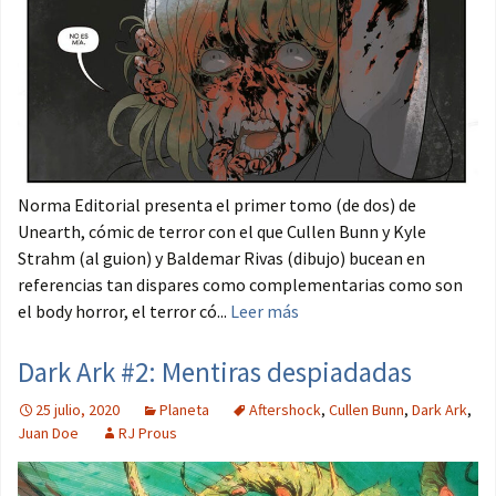
Norma Editorial presenta el primer tomo (de dos) de
Unearth, cómic de terror con el que Cullen Bunn y Kyle
Strahm (al guion) y Baldemar Rivas (dibujo) bucean en
referencias tan dispares como complementarias como son
el body horror, el terror có...
Leer más
Dark Ark #2: Mentiras despiadadas
25 julio, 2020
Planeta
Aftershock
,
Cullen Bunn
,
Dark Ark
,
Juan Doe
RJ Prous