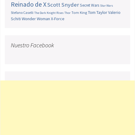
Reinado de X
Scott Snyder
Secret Wars
Star Wars
Tom Taylor
Valerio
Stefano Caselli
Tom King
The Dark Knight Rises
Thor
Schiti
Wonder Woman
X-Force
Nuestro Facebook