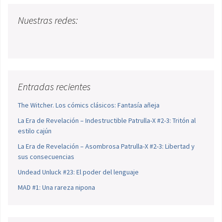
Nuestras redes:
Entradas recientes
The Witcher. Los cómics clásicos: Fantasía añeja
La Era de Revelación – Indestructible Patrulla-X #2-3: Tritón al
estilo cajún
La Era de Revelación – Asombrosa Patrulla-X #2-3: Libertad y
sus consecuencias
Undead Unluck #23: El poder del lenguaje
MAD #1: Una rareza nipona