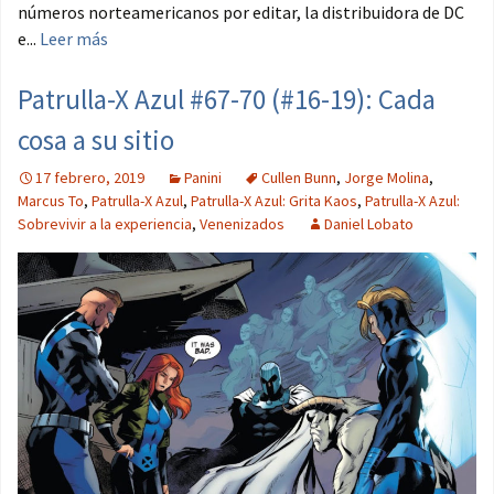
números norteamericanos por editar, la distribuidora de DC
e...
Leer más
Patrulla-X Azul #67-70 (#16-19): Cada
cosa a su sitio
17 febrero, 2019
Panini
Cullen Bunn
,
Jorge Molina
,
Marcus To
,
Patrulla-X Azul
,
Patrulla-X Azul: Grita Kaos
,
Patrulla-X Azul:
Sobrevivir a la experiencia
,
Venenizados
Daniel Lobato