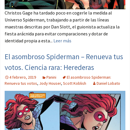
Christos Gage ha tardado poco en cogerle la medida al
Universo Spiderman, trabajando a partir de las líneas
maestras descritas por Dan Slott, el guionista actualiza la
fiesta arácnida para evitar comparaciones y dotar de
identidad propia a esta...
Leer más
El asombroso Spiderman – Renueva tus
votos. Ciencia rara: Herederas
4 febrero, 2019
Panini
El asombroso Spiderman:
Renueva tus votos
,
Jody Houser
,
Scott Koblish
Daniel Lobato