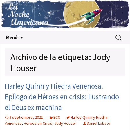
Saltar al contenido
Buscar:
Menú
Archivo de la etiqueta: Jody
Houser
Harley Quinn y Hiedra Venenosa.
Epílogo de Héroes en crisis: Ilustrando
el Deus ex machina
3 septiembre, 2021
ECC
Harley Quinn y Hiedra
Venenosa
,
Héroes en Crisis
,
Jody Houser
Daniel Lobato