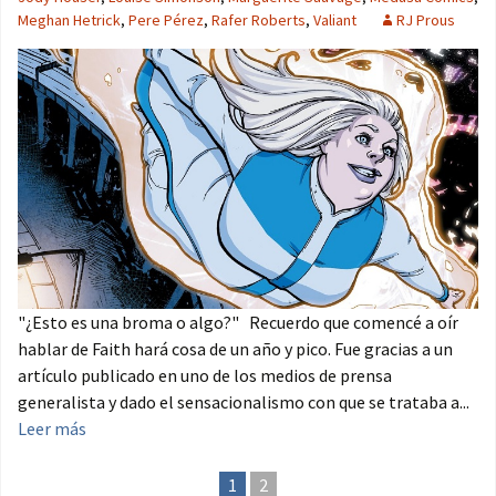
Meghan Hetrick
,
Pere Pérez
,
Rafer Roberts
,
Valiant
RJ Prous
"¿Esto es una broma o algo?" Recuerdo que comencé a oír
hablar de Faith hará cosa de un año y pico. Fue gracias a un
artículo publicado en uno de los medios de prensa
generalista y dado el sensacionalismo con que se trataba a...
Leer más
1
2