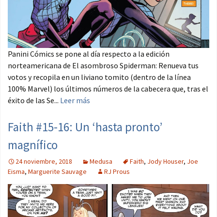
Panini Cómics se pone al día respecto a la edición
norteamericana de El asombroso Spiderman: Renueva tus
votos y recopila en un liviano tomito (dentro de la línea
100% Marvel) los últimos números de la cabecera que, tras el
éxito de las Se...
Leer más
Faith #15-16: Un ‘hasta pronto’
magnífico
24 noviembre, 2018
Medusa
Faith
,
Jody Houser
,
Joe
Eisma
,
Marguerite Sauvage
RJ Prous