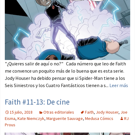
"¿Quieres salir de aquí o no?" Cada número que leo de Faith
me convence un poquito más de lo buena que es esta serie.
Jody Houser ha debido pensar que si Spider-Man tiene a los
Seis Siniestros y los Cuatro Fantásticos tienen a s...
Leer más
Faith #11-13: De cine
15 julio, 2018
Otras editoriales
Faith
,
Jody Houser
,
Joe
Eisma
,
Kate Niemczyk
,
Marguerite Sauvage
,
Medusa Cómics
RJ
Prous