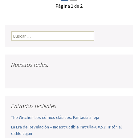
Página 1 de 2
Buscar:
Nuestras redes:
Entradas recientes
The Witcher. Los cómics clásicos: Fantasía añeja
La Era de Revelación – Indestructible Patrulla-X #2-3: Tritón al
estilo cajún