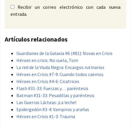
Recibir un correo electrónico con cada nueva
entrada.
Artículos relacionados
Guardianes de la Galaxia #6 (#81): Novas en Crisis
Héroes en crisis: No cuela, Tom
La red de la Viuda Negra: Encargos rutinarios
Héroes en Crisis #7-9: Cuando todos caemos
Héroes en Crisis #4-6: Cicatrices
Flash #31-33: Fuerzas y… paréntesis
Batman #31-33: Pesadillas y paréntesis
Las Guerras Lácteas: ¡La leche!
Spidergedón #3-4: Vampiros y arañas
Héroes en Crisis #1-3: Trauma