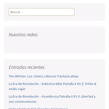
Buscar:
Nuestras redes:
Entradas recientes
The Witcher. Los cómics clásicos: Fantasía añeja
La Era de Revelación – Indestructible Patrulla-X #2-3: Tritón al
estilo cajún
La Era de Revelación – Asombrosa Patrulla-X #2-3: Libertad y
sus consecuencias
Undead Unluck #23: El poder del lenguaje