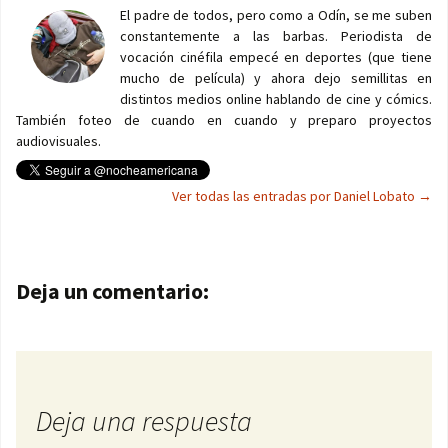
El padre de todos, pero como a Odín, se me suben
constantemente a las barbas. Periodista de
vocación cinéfila empecé en deportes (que tiene
mucho de película) y ahora dejo semillitas en
distintos medios online hablando de cine y cómics.
También foteo de cuando en cuando y preparo proyectos
audiovisuales.
Ver todas las entradas por Daniel Lobato
→
Navegación de entradas
Deja un comentario:
Deja una respuesta