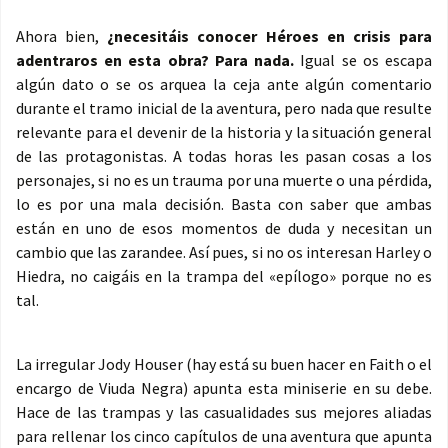
Ahora bien,
¿necesitáis conocer Héroes en crisis para
adentraros en esta obra? Para nada.
Igual se os escapa
algún dato o se os arquea la ceja ante algún comentario
durante el tramo inicial de la aventura, pero nada que resulte
relevante para el devenir de la historia y la situación general
de las protagonistas. A todas horas les pasan cosas a los
personajes, si no es un trauma por una muerte o una pérdida,
lo es por una mala decisión. Basta con saber que ambas
están en uno de esos momentos de duda y necesitan un
cambio que las zarandee. Así pues, si no os interesan Harley o
Hiedra, no caigáis en la trampa del «epílogo» porque no es
tal.
La irregular Jody Houser (hay está su buen hacer en Faith o el
encargo de Viuda Negra) apunta esta miniserie en su debe.
Hace de las trampas y las casualidades sus mejores aliadas
para rellenar los cinco capítulos de una aventura que apunta