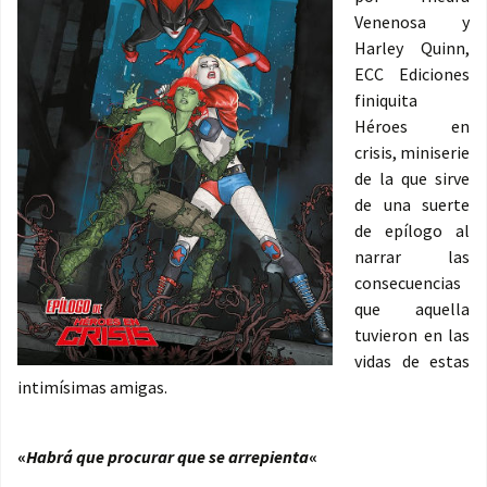
Venenosa y
Harley Quinn,
ECC Ediciones
finiquita
Héroes en
crisis, miniserie
de la que sirve
de una suerte
de epílogo al
narrar las
consecuencias
que aquella
tuvieron en las
vidas de estas
intimísimas amigas.
«
Habrá que procurar que se arrepienta
«