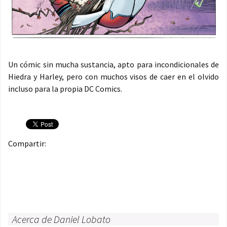
Un cómic sin mucha sustancia, apto para incondicionales de
Hiedra y Harley, pero con muchos visos de caer en el olvido
incluso para la propia DC Comics.
Compartir:
Acerca de Daniel Lobato