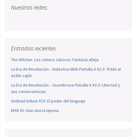
Nuestras redes:
Entradas recientes
The Witcher. Los cómics clásicos: Fantasía añeja
La Era de Revelación – Indestructible Patrulla-X #2-3: Tritón al
estilo cajún
La Era de Revelación – Asombrosa Patrulla-X #2-3: Libertad y
sus consecuencias
Undead Unluck #23: El poder del lenguaje
MAD #1: Una rareza nipona