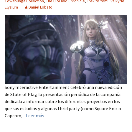
Cowabunga Collection
,
The DioField Chronicle
,
Trek to Yomi
,
Valkyrie
Elysium
Daniel Lobato
Sony Interactive Entertainment celebró una nueva edición
de State of Play, la presentación periódica de la compañía
dedicada a informar sobre los diferentes proyectos en los
que sus estudios y algunas thrid party (como Square Enix o
Capcom,...
Leer más