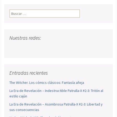
Buscar:
Nuestras redes:
Entradas recientes
The Witcher. Los cómics clásicos: Fantasía añeja
La Era de Revelación – Indestructible Patrulla-X #2-3: Tritón al
estilo cajún
La Era de Revelación – Asombrosa Patrulla-X #2-3: Libertad y
sus consecuencias