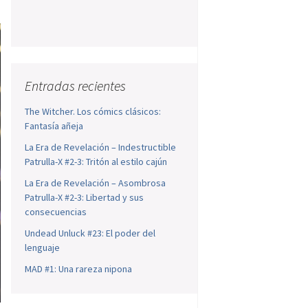
Entradas recientes
The Witcher. Los cómics clásicos:
Fantasía añeja
La Era de Revelación – Indestructible
Patrulla-X #2-3: Tritón al estilo cajún
La Era de Revelación – Asombrosa
Patrulla-X #2-3: Libertad y sus
consecuencias
Undead Unluck #23: El poder del
lenguaje
MAD #1: Una rareza nipona