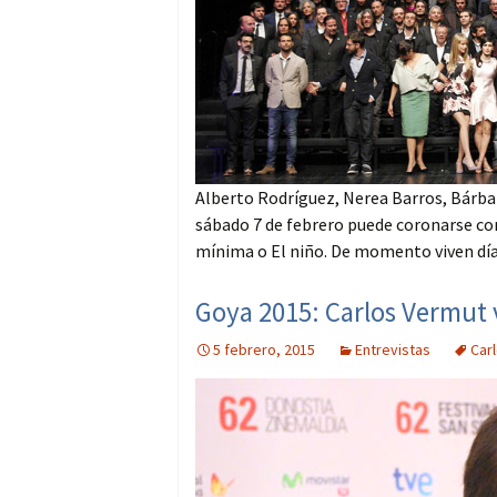
Alberto Rodríguez, Nerea Barros, Bárba
sábado 7 de febrero puede coronarse con
mínima o El niño. De momento viven días
Goya 2015: Carlos Vermut v
5 febrero, 2015
Entrevistas
Car