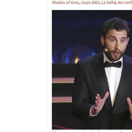
Shades of Grey
,
Goya 2015
,
La Señal
,
No conf