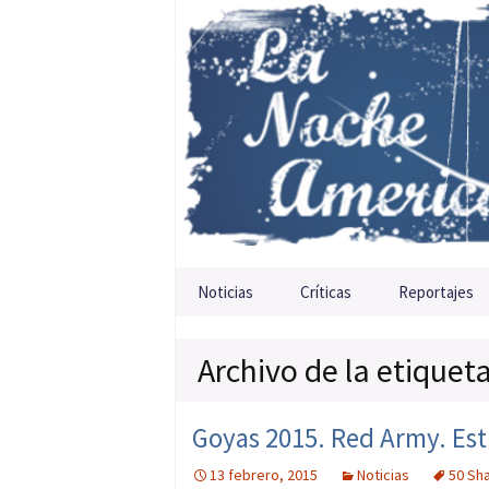
Saltar al contenido
Noticias
Críticas
Reportajes
Archivo de la etiquet
Goyas 2015. Red Army. Est
13 febrero, 2015
Noticias
50 Sh