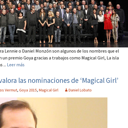
ra Lennie o Daniel Monzón son algunos de los nombres que el
 un premio Goya gracias a trabajos como Magical Girl, La isla
 ...
Leer más
alora las nominaciones de ‘Magical Girl’
los Vermut
,
Goya 2015
,
Magical Girl
Daniel Lobato