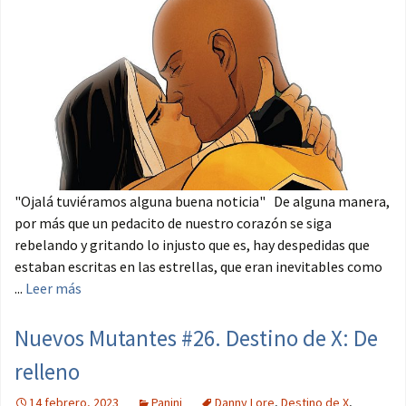
"Ojalá tuviéramos alguna buena noticia" De alguna manera,
por más que un pedacito de nuestro corazón se siga
rebelando y gritando lo injusto que es, hay despedidas que
estaban escritas en las estrellas, que eran inevitables como
...
Leer más
Nuevos Mutantes #26. Destino de X: De
relleno
14 febrero, 2023
Panini
Danny Lore
,
Destino de X
,