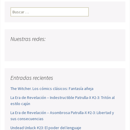
Buscar:
Nuestras redes:
Entradas recientes
The Witcher. Los cómics clásicos: Fantasía añeja
La Era de Revelación – Indestructible Patrulla-X #2-3: Tritón al
estilo cajún
La Era de Revelación – Asombrosa Patrulla-X #2-3: Libertad y
sus consecuencias
Undead Unluck #23: El poder del lenguaje