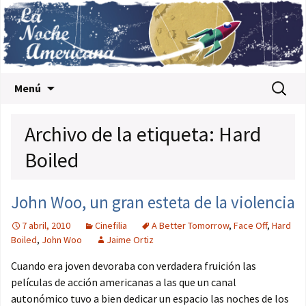
Saltar al contenido
Buscar:
Menú
Archivo de la etiqueta: Hard
Boiled
John Woo, un gran esteta de la violencia
7 abril, 2010
Cinefilia
A Better Tomorrow
,
Face Off
,
Hard
Boiled
,
John Woo
Jaime Ortiz
Cuando era joven devoraba con verdadera fruición las
películas de acción americanas a las que un canal
autonómico tuvo a bien dedicar un espacio las noches de los